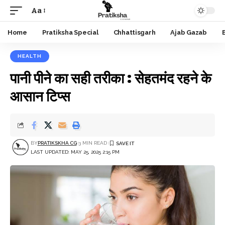
Aa
Font
Resizer
Home
Pratiksha Special
Chhattisgarh
Ajab Gazab
HEALTH
पानी पीने का सही तरीका : सेहतमंद रहने के
आसान टिप्स
BY
PRATIKSKHA CG
3 MIN READ
LAST UPDATED: MAY 25, 2025 2:15 PM