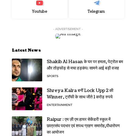
Youtube
Telegram
- ADVERTISEMENT -
Latest News
Shakib Al Hasan के घर पर हमला, पेट्रोल बम
और तोड़फोड़ से मचा हड़कंप; सामने आई बड़ी वजह
SPORTS
Shreya Kalra बनीं Lock Upp 2 की
Winner, ट्रॉफी के साथ जीते 1 करोड़ रुपये
ENTERTAINMENT
Raipur : एम ज़ी एम हायर सेकेंडरी स्कूल में
छात्रसंघ पदभार एवं शपथ ग्रहण समारोह,पौधारोपण
का आयोजन