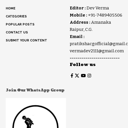
Editor :
Dev Verma
HOME
Mobile :
+91-7489405506
CATEGORIES
Address :
Amanaka
POPULAR POSTS
Raipur, C.G.
CONTACT US
Email :
SUBMIT YOUR CONTENT
pratikshacgofficial@gmail.
vermadev2111@gmail.com
-------------------------
Follow us
Join Our WhatsApp Group