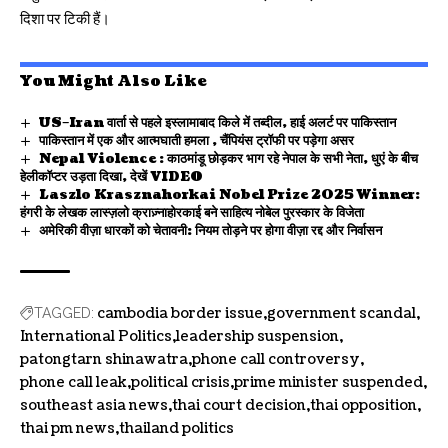
दिशा पर टिकी हैं।
You Might Also Like
US–Iran वार्ता से पहले इस्लामाबाद किले में तब्दील, हाई अलर्ट पर पाकिस्तान
पाकिस्तान में एक और आत्मघाती हमला , चैंपियंस ट्रॉफी पर पड़ेगा असर
Nepal Violence : काठमांडू छोड़कर भाग रहे नेपाल के सभी नेता, धुएं के बीच
हेलीकॉप्टर उड़ता दिखा, देखें VIDEO
Laszlo Krasznahorkai Nobel Prize 2025 Winner:
हंगरी के लेखक लास्ज़लो क्राज़्नाहोरकाई बने साहित्य नोबेल पुरस्कार के विजेता
अमेरिकी वीज़ा धारकों को चेतावनी: नियम तोड़ने पर होगा वीज़ा रद्द और निर्वासन
cambodia border issue
government scandal
TAGGED:
International Politics
leadership suspension
patongtarn shinawatra
phone call controversy
phone call leak
political crisis
prime minister suspended
southeast asia news
thai court decision
thai opposition
thai pm news
thailand politics