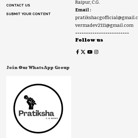
Raipur, C.G.
CONTACT US
Email :
SUBMIT YOUR CONTENT
pratikshacgofficial@gmail.
vermadev2111@gmail.com
-------------------------
Follow us
Join Our WhatsApp Group