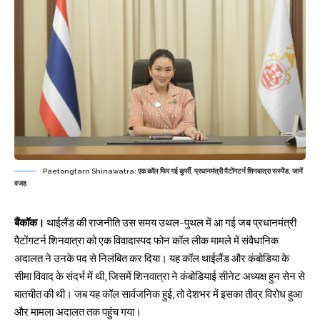
Paetongtarn Shinawatra: एक कॉल फिर गई कुर्सी, प्रधानमंत्री पैटोंगटर्न शिनवात्रा सस्पेंड, जानें
वजह
बैंकॉक।
थाईलैंड की राजनीति उस समय उथल-पुथल में आ गई जब
प्रधानमंत्री
पैटोंगटर्न शिनवात्रा
को एक विवादास्पद फोन कॉल लीक मामले में संवैधानिक
अदालत ने उनके पद से निलंबित कर दिया। यह कॉल थाईलैंड और कंबोडिया के
सीमा विवाद के संदर्भ में थी, जिसमें शिनवात्रा ने कंबोडियाई सीनेट अध्यक्ष हुन सेन से
बातचीत की थी। जब यह कॉल सार्वजनिक हुई, तो देशभर में इसका तीव्र विरोध हुआ
और मामला अदालत तक पहुंच गया।