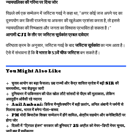
न्यायपालिका की गरिमा पर दिया जोर
पिछले वर्ष एक सम्मेलन में जस्टिस गवई ने कहा था, “अगर कोई जज अपने पद का
दुरुपयोग कर किसी राजनेता या अफसर की खुलेआम प्रशंसा करता है, तो इससे
न्यायपालिका की निष्पक्षता और जनता का विश्वास प्रभावित हो सकता है।”
आगामी CJI के तौर पर जस्टिस सूर्यकांत प्रबल दावेदार
वरिष्ठता क्रम के अनुसार, जस्टिस गवई के बाद
जस्टिस सूर्यकांत
का नाम आता है।
ऐसे में संभावना है कि
वे भारत के 53वें चीफ जस्टिस
बन सकते हैं।
You Might Also Like
चुनाव आयोग का बड़ा फैसला: छह राज्यों और केंद्र शासित प्रदेश में बढ़ी SIR की
समयसीमा, नया शेड्यूल जारी
दुनियाभर में पाकिस्तान की पोल खोल लौटे सांसदों से पीएम की मुलाकात, लेकिन
असदुद्दीन ओवैसी रहे नदारद
Anil Ambani: डिफेंस मैन्युफैक्चरिंग में बड़ी छलांग, अनिल अंबानी ने जर्मनी से
मिलाया हाथ, भारत में बनेगा गोला-बारूद
PM मोदी बिम्सटेक शिखर सम्मेलन में होंगे शामिल, क्षेत्रीय सहयोग और कनेक्टिविटी पर
होगा जोर
दिल्ली में ‘ट्रिपल इंजन’ सरकार की बुनियाद? 25 अप्रैल को मेयर-डिप्टी मेयर चुनाव,
जानें क्या हैं समीकरण