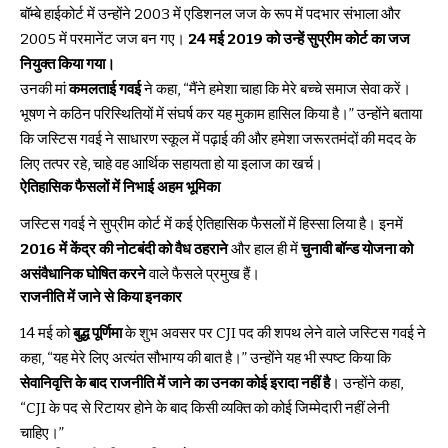
बॉम्बे हाईकोर्ट में उन्होंने 2003 में एडिशनल जज के रूप में पदभार संभाला और
2005 में परमानेंट जज बन गए।
24 मई 2019 को उन्हें सुप्रीम कोर्ट का जज
नियुक्त किया गया।
उनकी मां
कमलताई गवई
ने कहा, “मैंने हमेशा चाहा कि मेरे बच्चे समाज सेवा करें।
भूषण ने कठिन परिस्थितियों में संघर्ष कर यह मुकाम हासिल किया है।” उन्होंने बताया
कि जस्टिस गवई ने साधारण स्कूल में पढ़ाई की और हमेशा जरूरतमंदों की मदद के
लिए तत्पर रहे, चाहे वह आर्थिक सहायता हो या इलाज का खर्च।
ऐतिहासिक फैसलों में निभाई अहम भूमिका
जस्टिस गवई ने सुप्रीम कोर्ट में कई ऐतिहासिक फैसलों में हिस्सा लिया है। इनमें
2016 में केंद्र की नोटबंदी को वैध ठहराने
और हाल ही में
चुनावी बॉन्ड योजना को
असंवैधानिक घोषित करने
वाले फैसले प्रमुख हैं।
राजनीति में जाने से किया इनकार
14 मई को
बुद्ध पूर्णिमा
के शुभ अवसर पर CJI पद की शपथ लेने वाले जस्टिस गवई ने
कहा, “यह मेरे लिए अत्यंत सौभाग्य की बात है।” उन्होंने यह भी स्पष्ट किया कि
सेवानिवृत्ति के बाद राजनीति में जाने का उनका कोई इरादा नहीं है
। उन्होंने कहा,
“CJI के पद से रिटायर होने के बाद किसी व्यक्ति को कोई जिम्मेदारी नहीं लेनी
चाहिए।”