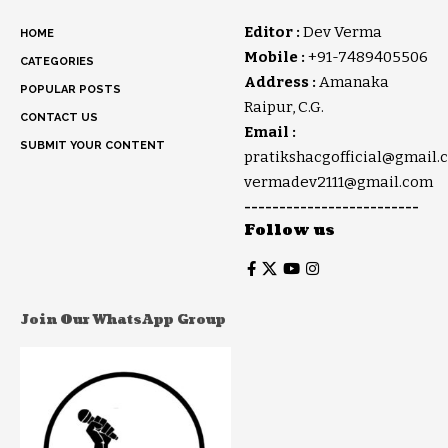
Editor :
Dev Verma
HOME
Mobile :
+91-7489405506
CATEGORIES
Address :
Amanaka
POPULAR POSTS
Raipur, C.G.
CONTACT US
Email :
SUBMIT YOUR CONTENT
pratikshacgofficial@gmail.
vermadev2111@gmail.com
-------------------------
Follow us
Join Our WhatsApp Group