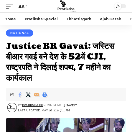
Aa
Font
Resizer
Home
Pratiksha Special
Chhattisgarh
Ajab Gazab
NATIONAL
Justice BR Gavai: जस्टिस
बीआर गवई बने देश के 52वें CJI,
राष्ट्रपति ने दिलाई शपथ, 7 महीने का
कार्यकाल
BY
PRATIKSHA CG
4 MIN READ
LAST UPDATED: MAY 26, 2025 7:11 PM