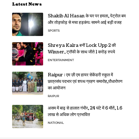
Latest News
Shakib Al Hasan के घर पर हमला, पेट्रोल बम
और तोड़फोड़ से मचा हड़कंप; सामने आई बड़ी वजह
SPORTS
Shreya Kalra बनीं Lock Upp 2 की
Winner, ट्रॉफी के साथ जीते 1 करोड़ रुपये
ENTERTAINMENT
Raipur : एम ज़ी एम हायर सेकेंडरी स्कूल में
छात्रसंघ पदभार एवं शपथ ग्रहण समारोह,पौधारोपण
का आयोजन
RAIPUR
असम में बाढ़ से हालात गंभीर, 24 घंटे में 6 मौतें, 1.6
लाख से अधिक लोग प्रभावित
NATIONAL