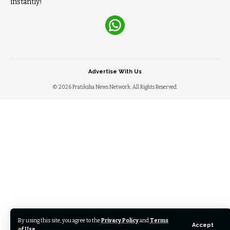
instantly!
Advertise With Us
© 2026 Pratiksha News Network. All Rights Reserved.
By using this site, you agree to the
Privacy Policy
and
Terms
Accept
of Use
.