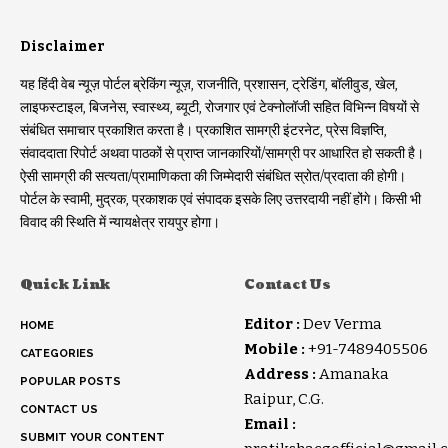
Disclaimer
यह हिंदी वेब न्यूज़ पोर्टल ब्रेकिंग न्यूज़, राजनीति, प्रशासन, ट्रेडिंग, बॉलीवुड, खेल,
लाइफस्टाइल, बिजनेस, स्वास्थ्य, ब्यूटी, रोजगार एवं टेक्नोलॉजी सहित विभिन्न विषयों से
संबंधित समाचार प्रकाशित करता है। प्रकाशित सामग्री इंटरनेट, प्रेस विज्ञप्ति,
संवाददाता रिपोर्ट अथवा पाठकों से प्राप्त जानकारियों/सामग्री पर आधारित हो सकती है।
ऐसी सामग्री की सत्यता/प्रामाणिकता की जिम्मेदारी संबंधित स्रोत/प्रदाता की होगी।
पोर्टल के स्वामी, मुद्रक, प्रकाशक एवं संपादक इसके लिए उत्तरदायी नहीं होंगे। किसी भी
विवाद की स्थिति में न्यायक्षेत्र रायपुर होगा।
Quick Link
Contact Us
Editor :
Dev Verma
HOME
Mobile :
+91-7489405506
CATEGORIES
Address :
Amanaka
POPULAR POSTS
Raipur, C.G.
CONTACT US
Email :
SUBMIT YOUR CONTENT