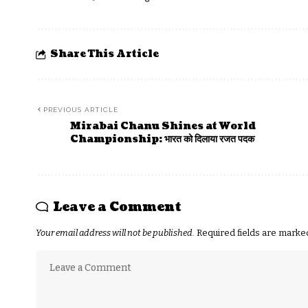
Share This Article
PREVIOUS ARTICLE
Mirabai Chanu Shines at World
Championship: भारत को दिलाया रजत पदक
Leave a Comment
Your email address will not be published.
Required fields are mark