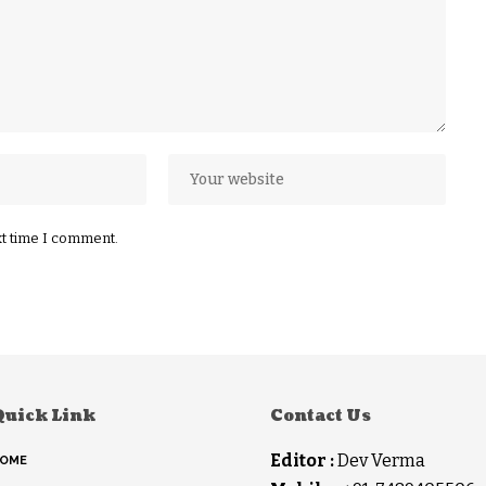
xt time I comment.
Quick Link
Contact Us
Editor :
Dev Verma
OME