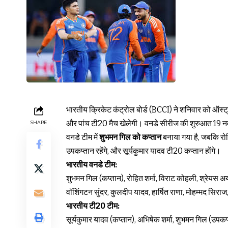
भारतीय क्रिकेट कंट्रोल बोर्ड (BCCI) ने शनिवार को ऑस्ट्
और पांच टी20 मैच खेलेगी। वनडे सीरीज की शुरुआत 19 नवंब
SHARE
वनडे टीम में
शुभमन गिल को कप्तान
बनाया गया है, जबकि रोह
उपकप्तान रहेंगे, और सूर्यकुमार यादव टी20 कप्तान होंगे।
भारतीय वनडे टीम:
शुभमन गिल (कप्तान), रोहित शर्मा, विराट कोहली, श्रेयस अय
वॉशिंगटन सुंदर, कुलदीप यादव, हार्षित राणा, मोहम्मद सिराज,
भारतीय टी20 टीम:
सूर्यकुमार यादव (कप्तान), अभिषेक शर्मा, शुभमन गिल (उपकप्त