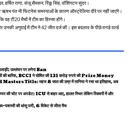
, हर्षित राणा, संजू सैमसन, रिंकू सिंह, वॉशिंगटन सुंदर।
ं और ऋषभ पंत भी फिटनेस समस्याओं के कारण ऑस्ट्रेलिया दौरे पर नहीं जाएंगे।
वह टी20 मैचों में टीम का हिस्सा होंगे।
और उनकी अगुवाई में टीम ने 42 जीत दर्ज की। इस बदलाव के पीछे वनडे वर्ल्ड
लाड़ी; उल्लंघन पर लगेगा Ban
की बारिश, BCCI ने घोषित की 131 करोड़ रुपये की Prize Money
itle: महज 8 साल की उम्र में तानिया ने रचा था इतिहास, अब
ट पर अपडेट: ICU से बाहर आए, हालत स्थिर लेकिन रिकवरी में और
वी की धांसू पारी, 6 विकेट से जीता मैच