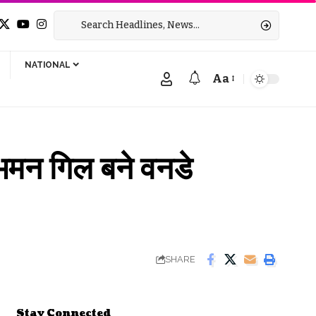
NATIONAL
Aa
Font
Resizer
 गिल बने वनडे
SHARE
Stay Connected