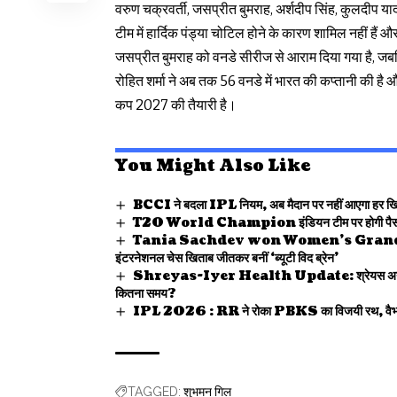
वरुण चक्रवर्ती, जसप्रीत बुमराह, अर्शदीप सिंह, कुलदीप यादव
टीम में हार्दिक पंड्या चोटिल होने के कारण शामिल नहीं है
जसप्रीत बुमराह को वनडे सीरीज से आराम दिया गया है, जबकि 
रोहित शर्मा ने अब तक 56 वनडे में भारत की कप्तानी की है 
कप 2027 की तैयारी है।
You Might Also Like
BCCI ने बदला IPL नियम, अब मैदान पर नहीं आएगा हर खि
T20 World Champion इंडियन टीम पर होगी पैसों 
Tania Sachdev won Women’s Grand Masters T
इंटरनेशनल चेस खिताब जीतकर बनीं ‘ब्यूटी विद ब्रेन’
Shreyas-Iyer Health Update: श्रेयस अय्यर की चो
कितना समय?
IPL 2026 : RR ने रोका PBKS का विजयी रथ, वैभव-यशस्
शुभमन गिल
TAGGED: