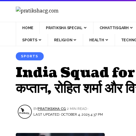
HOME
PRATIKSHA SPECIAL
CHHATTISGARH
SPORTS
RELIGION
HEALTH
TECHN
SPORTS
India Squad for A
कप्तान, रोहित शर्मा और व
BY
PRATIKSKHA CG
2 MIN READ
LAST UPDATED: OCTOBER 4, 2025 4:37 PM