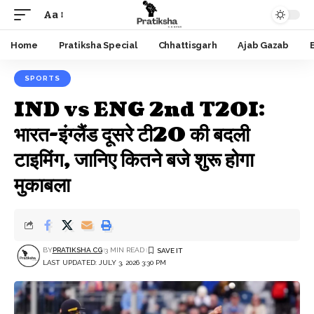
Aa
Font
Resizer
Home
Pratiksha Special
Chhattisgarh
Ajab Gazab
SPORTS
IND vs ENG 2nd T20I:
भारत-इंग्लैंड दूसरे टी20 की बदली
टाइमिंग, जानिए कितने बजे शुरू होगा
मुकाबला
BY
PRATIKSHA CG
3 MIN READ
LAST UPDATED: JULY 3, 2026 3:30 PM