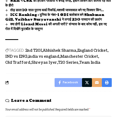
SRH ने CSK को हराकर प्लेऑफ में बनाई जगह, ईशान किशन और कमिंस रहे जीत
के हीरो
तोड़ डाला 10 साल पुराना वर्ल्ड रिकॉर्ड,यशस्वी जायसवाल बने नए सिक्सर किंग..
ICC Ranking : दुनिया के नंबर-1 ODI बल्लेबाज बने Shubman
Gill, Vaibhav Suryavanshi ने लगाई 230 पायदान की छलांग
क्या होगी Lionel Messi की अगली पारी? संन्यास के बाद कोच नहीं, इस नए
रोल में दिखेंगे फुटबॉल के जादूगर
2nd T20I
Abhishek Sharma
England Cricket
TAGGED:
IND vs ENG
india vs england
Manchester Cricket
Old Trafford
Shreyas Iyer
T20 Series
Team India
Facebook
Leave a Comment
Your email address will not be published.
Required fields are marked
*