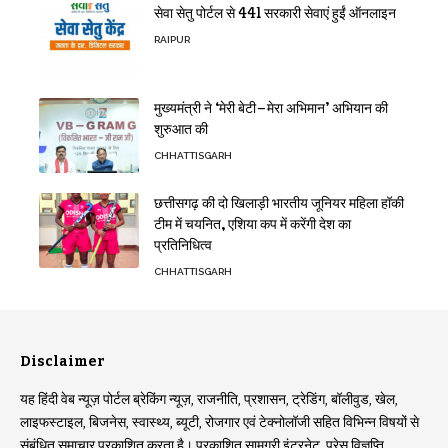
सेवा सेतु पोर्टल से 441 सरकारी सेवाएं हुईं ऑनलाइन
RAIPUR
मुख्यमंत्री ने ‘मेरी बेटी–मेरा अभिमान’ अभियान की
शुरुआत की
CHHATTISGARH
छत्तीसगढ़ की दो खिलाड़ी भारतीय जूनियर महिला हॉकी
टीम में चयनित, एशिया कप में करेंगी देश का
प्रतिनिधित्व
CHHATTISGARH
Disclaimer
यह हिंदी वेब न्यूज़ पोर्टल ब्रेकिंग न्यूज़, राजनीति, प्रशासन, ट्रेडिंग, बॉलीवुड, खेल,
लाइफस्टाइल, बिजनेस, स्वास्थ्य, ब्यूटी, रोजगार एवं टेक्नोलॉजी सहित विभिन्न विषयों से
संबंधित समाचार प्रकाशित करता है। प्रकाशित सामग्री इंटरनेट, प्रेस विज्ञप्ति,