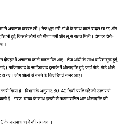
मौसम ने अचानक करवट ली। तेज धूल भरी आंधी के साथ काले बादल छा गए और
ष्टि भी हुई, जिससे लोगों को भीषण गर्मी और लू से राहत मिली। दोपहर होते-
गया।
किन दोपहर में अचानक काले बादल घिर आए। तेज आंधी के साथ बारिश शुरू हुई,
गई। गाजियाबाद के साहिबाबाद इलाके में ओलावृष्टि हुई, जहां मोटे-मोटे ओले
ं छेद हो गए। लोग ओलों से बचने के लिए छिपते नजर आए।
ारी किया है। विभाग के अनुसार, 30-40 किमी प्रति घंटे की रफ्तार से
च सकती हैं। गरज-चमक के साथ हल्की से मध्यम बारिश और ओलावृष्टि की
°C के आसपास रहने की संभावना।