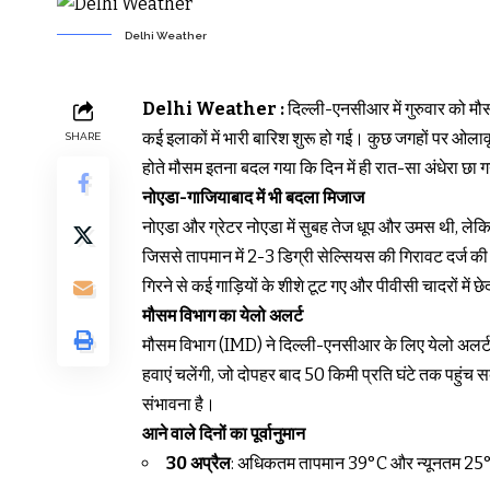
Delhi Weather
Delhi Weather :
दिल्ली-एनसीआर में गुरुवार को 
कई इलाकों में भारी बारिश शुरू हो गई। कुछ जगहों पर ओलावृ
SHARE
होते मौसम इतना बदल गया कि दिन में ही रात-सा अंधेरा छा 
नोएडा-गाजियाबाद में भी बदला मिजाज
नोएडा और ग्रेटर नोएडा में सुबह तेज धूप और उमस थी, ले
जिससे तापमान में 2-3 डिग्री सेल्सियस की गिरावट दर्ज की 
गिरने से कई गाड़ियों के शीशे टूट गए और पीवीसी चादरों मे
मौसम विभाग का येलो अलर्ट
मौसम विभाग (IMD) ने दिल्ली-एनसीआर के लिए येलो अलर्ट ज
हवाएं चलेंगी, जो दोपहर बाद 50 किमी प्रति घंटे तक पहुं
संभावना है।
आने वाले दिनों का पूर्वानुमान
30 अप्रैल
: अधिकतम तापमान 39°C और न्यूनतम 25