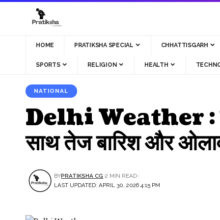
HOME
PRATIKSHA SPECIAL
CHHATTISGARH
SPORTS
RELIGION
HEALTH
TECHN
NATIONAL
Delhi Weather : दिल्ल
साथ तेज बारिश और ओलावृष्
BY
PRATIKSHA CG
2 MIN READ
LAST UPDATED: APRIL 30, 2026 4:15 PM