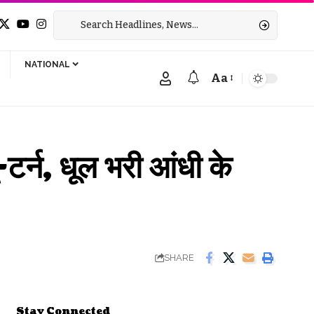
NATIONAL
Aa
Font
Resizer
न, धूल भरी आंधी के
SHARE
Stay Connected