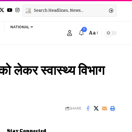
NATIONAL
9
Aa
Font
Resizer
 को लेकर स्वास्थ्य विभाग
SHARE
Stay Connected