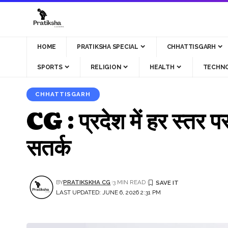
HOME
PRATIKSHA SPECIAL
CHHATTISGARH
SPORTS
RELIGION
HEALTH
TECHN
CHHATTISGARH
CG : प्रदेश में हर स्तर पर
सतर्क
BY
PRATIKSKHA CG
3 MIN READ
LAST UPDATED: JUNE 6, 2026 2:31 PM