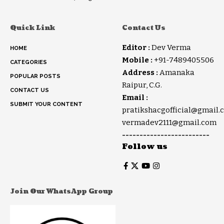
Quick Link
Contact Us
Editor :
Dev Verma
HOME
Mobile :
+91-7489405506
CATEGORIES
Address :
Amanaka
POPULAR POSTS
Raipur, C.G.
CONTACT US
Email :
SUBMIT YOUR CONTENT
pratikshacgofficial@gmail.
vermadev2111@gmail.com
-------------------------
Follow us
Join Our WhatsApp Group