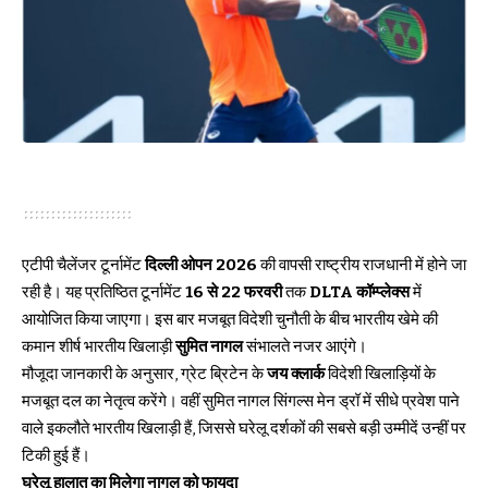
एटीपी चैलेंजर टूर्नामेंट
दिल्ली ओपन 2026
की वापसी राष्ट्रीय राजधानी में होने जा
रही है। यह प्रतिष्ठित टूर्नामेंट
16 से 22 फरवरी
तक
DLTA कॉम्प्लेक्स
में
आयोजित किया जाएगा। इस बार मजबूत विदेशी चुनौती के बीच भारतीय खेमे की
कमान शीर्ष भारतीय खिलाड़ी
सुमित नागल
संभालते नजर आएंगे।
मौजूदा जानकारी के अनुसार, ग्रेट ब्रिटेन के
जय क्लार्क
विदेशी खिलाड़ियों के
मजबूत दल का नेतृत्व करेंगे। वहीं सुमित नागल सिंगल्स मेन ड्रॉ में सीधे प्रवेश पाने
वाले इकलौते भारतीय खिलाड़ी हैं, जिससे घरेलू दर्शकों की सबसे बड़ी उम्मीदें उन्हीं पर
टिकी हुई हैं।
घरेलू हालात का मिलेगा नागल को फायदा