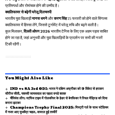
प्रतिस्पर्धा और रोमांचक होने की उम्मीद है।
क्वालिफायर से बढ़ेगी घरेलू दिलचस्पी
भारतीय युवा खिलाड़ी
मानस धमने
और
करण सिंह
15 फरवरी को होने वाले सिंगल्स
क्वालिफायर में हिस्सा लेंगे, जिससे टूर्नामेंट में घरेलू रुचि और बढ़ने वाली है।
कुल मिलाकर,
दिल्ली ओपन 2026
भारतीय टेनिस के लिए एक अहम पड़ाव साबित
होने जा रहा है, जहां अनुभवी और युवा खिलाड़ियों के प्रदर्शन पर सभी की नजरें
टिकी रहेंगी।
You Might Also Like
IND vs SA 3rd ODI: भारत ने दक्षिण अफ्रीका को 9 विकेट से हराकर
सीरीज जीती, यशस्वी जायसवाल का पहला वनडे शतक
चैंपियंस लीग: स्टॉपेज टाइम में गोलकीपर के हेडर से बेनफिका ने रियल मैड्रिड को दिया
करारा झटका
Champions Trophy Final 2025: मिस्ट्री गर्ल के साथ स्टेडियम
में नजर आए युजवेंद्र चहल, वायरल हुई तस्वीरें