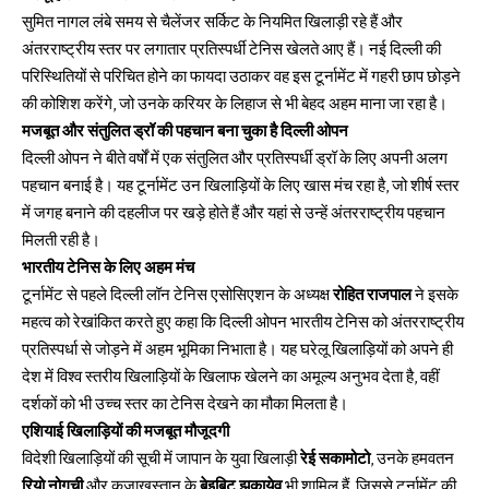
सुमित नागल लंबे समय से चैलेंजर सर्किट के नियमित खिलाड़ी रहे हैं और
अंतरराष्ट्रीय स्तर पर लगातार प्रतिस्पर्धी टेनिस खेलते आए हैं। नई दिल्ली की
परिस्थितियों से परिचित होने का फायदा उठाकर वह इस टूर्नामेंट में गहरी छाप छोड़ने
की कोशिश करेंगे, जो उनके करियर के लिहाज से भी बेहद अहम माना जा रहा है।
मजबूत और संतुलित ड्रॉ की पहचान बना चुका है दिल्ली ओपन
दिल्ली ओपन ने बीते वर्षों में एक संतुलित और प्रतिस्पर्धी ड्रॉ के लिए अपनी अलग
पहचान बनाई है। यह टूर्नामेंट उन खिलाड़ियों के लिए खास मंच रहा है, जो शीर्ष स्तर
में जगह बनाने की दहलीज पर खड़े होते हैं और यहां से उन्हें अंतरराष्ट्रीय पहचान
मिलती रही है।
भारतीय टेनिस के लिए अहम मंच
टूर्नामेंट से पहले दिल्ली लॉन टेनिस एसोसिएशन के अध्यक्ष
रोहित राजपाल
ने इसके
महत्व को रेखांकित करते हुए कहा कि दिल्ली ओपन भारतीय टेनिस को अंतरराष्ट्रीय
प्रतिस्पर्धा से जोड़ने में अहम भूमिका निभाता है। यह घरेलू खिलाड़ियों को अपने ही
देश में विश्व स्तरीय खिलाड़ियों के खिलाफ खेलने का अमूल्य अनुभव देता है, वहीं
दर्शकों को भी उच्च स्तर का टेनिस देखने का मौका मिलता है।
एशियाई खिलाड़ियों की मजबूत मौजूदगी
विदेशी खिलाड़ियों की सूची में जापान के युवा खिलाड़ी
रेई सकामोटो
, उनके हमवतन
रियो नोगुची
और कजाखस्तान के
बेइबिट झुकायेव
भी शामिल हैं, जिससे टूर्नामेंट की