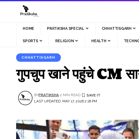
HOME
PRATIKSHA SPECIAL
CHHATTISGARH
SPORTS
RELIGION
HEALTH
TECHN
CHHATTISGARH
गुपचुप खाने पहुंचे CM स
BY
PRATIKSHA
2 MIN READ
LAST UPDATED: MAY 17, 2026 2:18 PM