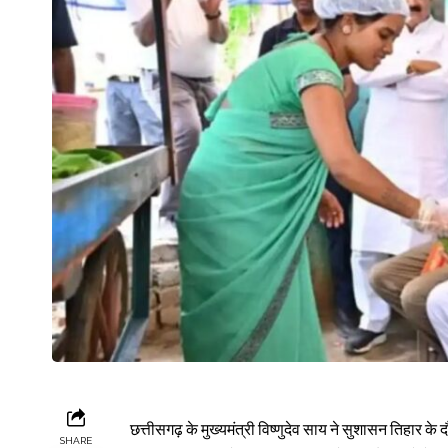
छत्तीसगढ़ के मुख्यमंत्री विष्णुदेव साय ने सुशासन तिहार के
SHARE