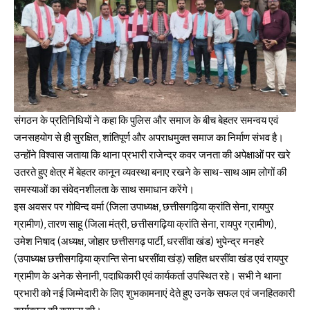
संगठन के प्रतिनिधियों ने कहा कि पुलिस और समाज के बीच बेहतर समन्वय एवं
जनसहयोग से ही सुरक्षित, शांतिपूर्ण और अपराधमुक्त समाज का निर्माण संभव है।
उन्होंने विश्वास जताया कि थाना प्रभारी राजेन्द्र कवर जनता की अपेक्षाओं पर खरे
उतरते हुए क्षेत्र में बेहतर कानून व्यवस्था बनाए रखने के साथ-साथ आम लोगों की
समस्याओं का संवेदनशीलता के साथ समाधान करेंगे।
इस अवसर पर गोविन्द वर्मा (जिला उपाध्यक्ष, छत्तीसगढ़िया क्रांति सेना, रायपुर
ग्रामीण), तारण साहू (जिला मंत्री, छत्तीसगढ़िया क्रांति सेना, रायपुर ग्रामीण),
उमेश निषाद (अध्यक्ष, जोहार छत्तीसगढ़ पार्टी, धरसींवा खंड) भुपेन्द्र मनहरे
(उपाध्यक्ष छत्तीसगढ़िया क्रान्ति सेना धरसींवा खंड़) सहित धरसींवा खंड एवं रायपुर
ग्रामीण के अनेक सेनानी, पदाधिकारी एवं कार्यकर्ता उपस्थित रहे। सभी ने थाना
प्रभारी को नई जिम्मेदारी के लिए शुभकामनाएं देते हुए उनके सफल एवं जनहितकारी