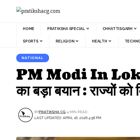
HOME
PRATIKSHA SPECIAL
CHHATTISGARH
SPORTS
RELIGION
HEALTH
TECHN
NATIONAL
PM Modi In Lok Sabh
का बड़ा बयान : राज्यों को 
BY
PRATIKSHA CG
4 MIN READ
LAST UPDATED: APRIL 16, 2026 4:56 PM