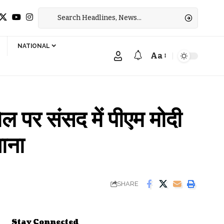
NATIONAL
Aa
Font
Resizer
 संसद में पीएम मोदी
शाना
SHARE
Stay Connected