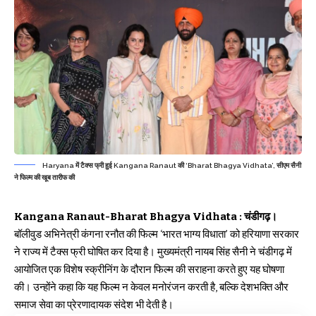
Haryana में टैक्स फ्री हुई Kangana Ranaut की ‘Bharat Bhagya Vidhata’, सीएम सैनी
ने फिल्म की खूब तारीफ की
Kangana Ranaut-Bharat Bhagya Vidhata :
चंडीगढ़।
बॉलीवुड अभिनेत्री कंगना रनौत की फिल्म ‘भारत भाग्य विधाता’ को हरियाणा सरकार
ने राज्य में टैक्स फ्री घोषित कर दिया है। मुख्यमंत्री नायब सिंह सैनी ने चंडीगढ़ में
आयोजित एक विशेष स्क्रीनिंग के दौरान फिल्म की सराहना करते हुए यह घोषणा
की। उन्होंने कहा कि यह फिल्म न केवल मनोरंजन करती है, बल्कि देशभक्ति और
समाज सेवा का प्रेरणादायक संदेश भी देती है।