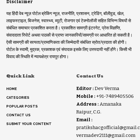
Disclaimer
यह हिंदी वेब न्यूज़ पोर्टल ब्रेकिंग न्यूज़, राजनीति, प्रशासन, ट्रेडिंग, बॉलीवुड, खेल,
लाइफस्टाइल, बिजनेस, स्वास्थ्य, ब्यूटी, रोजगार एवं टेक्नोलॉजी सहित विभिन्न विषयों से
संबंधित समाचार प्रकाशित करता है। प्रकाशित सामग्री इंटरनेट, प्रेस विज्ञप्ति,
संवाददाता रिपोर्ट अथवा पाठकों से प्राप्त जानकारियों/सामग्री पर आधारित हो सकती है।
ऐसी सामग्री की सत्यता/प्रामाणिकता की जिम्मेदारी संबंधित स्रोत/प्रदाता की होगी।
पोर्टल के स्वामी, मुद्रक, प्रकाशक एवं संपादक इसके लिए उत्तरदायी नहीं होंगे। किसी भी
विवाद की स्थिति में न्यायक्षेत्र रायपुर होगा।
Quick Link
Contact Us
Editor :
Dev Verma
HOME
Mobile :
+91-7489405506
CATEGORIES
Address :
Amanaka
POPULAR POSTS
Raipur, C.G.
CONTACT US
Email :
SUBMIT YOUR CONTENT
pratikshacgofficial@gmail.
vermadev2111@gmail.com