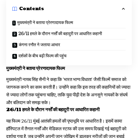
Contents
मुख्यमंत्री ने बताया प्रेरणादायक फिल्म
26/11 हमले के दौरान नर्सों की बहादुरी पर आधारित कहानी
कंगना रनौत ने जताया आभार
दर्शकों के बीच बढ़ी फिल्म की पहुंच
मुख्यमंत्री ने बताया प्रेरणादायक फिल्म
मुख्यमंत्री नायब सिंह सैनी ने कहा कि ‘भारत भाग्य विधाता’ जैसी फिल्में समाज को
जागरूक करने का काम करती हैं। उन्होंने कहा कि इस तरह की कहानियों को ज्यादा
से ज्यादा लोगों तक पहुंचना चाहिए, ताकि युवा पीढ़ी देश के अनसुने नायकों के संघर्ष
और बलिदान को समझ सके।
26/11 हमले के दौरान नर्सों की बहादुरी पर आधारित कहानी
यह फिल्म 26/11 मुंबई आतंकी हमलों की पृष्ठभूमि पर आधारित है। इसमें कामा
हॉस्पिटल में तैनात नर्सों और मेडिकल स्टाफ की उस समय दिखाई गई बहादुरी को
दर्शाया गया है, जब उन्होंने अपनी जान जोखिम में डालकर मरीजों की जान बचाई