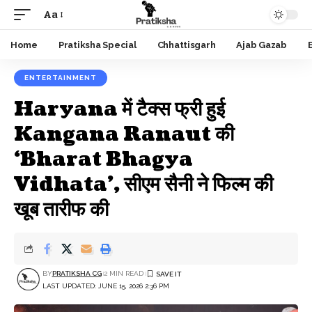
Aa
Font
Resizer
Home
Pratiksha Special
Chhattisgarh
Ajab Gazab
ENTERTAINMENT
Haryana में टैक्स फ्री हुई
Kangana Ranaut की
‘Bharat Bhagya
Vidhata’, सीएम सैनी ने फिल्म की
खूब तारीफ की
BY
PRATIKSHA CG
2 MIN READ
LAST UPDATED: JUNE 15, 2026 2:36 PM