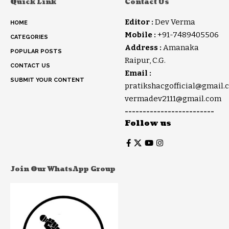
Quick Link
Contact Us
Editor :
Dev Verma
HOME
Mobile :
+91-7489405506
CATEGORIES
Address :
Amanaka
POPULAR POSTS
Raipur, C.G.
CONTACT US
Email :
SUBMIT YOUR CONTENT
pratikshacgofficial@gmail.
vermadev2111@gmail.com
-------------------------
Follow us
Join Our WhatsApp Group