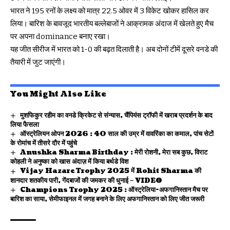
भारत ने 195 रनों के लक्ष्य को मात्र 22.5 ओवर में 3 विकेट खोकर हासिल कर
लिया। बारिश के बावजूद भारतीय बल्लेबाजों ने आक्रामक अंदाज में खेलते हुए मैच
पर अपना dominance बनाए रखा।
यह जीत सीरीज में भारत को 1-0 की बढ़त दिलाती है। अब दोनों टीमें दूसरे वनडे की
तैयारी में जुट जाएंगी।
You Might Also Like
मुशफिकुर रहीम का वनडे क्रिकेट से संन्यास, चैंपियंस ट्रॉफी में खराब प्रदर्शन के बाद
लिया फैसला
ऑस्ट्रेलियन ओपन 2026 : 40 साल की उम्र में वावरिंका का कमाल, पांच सेटों
के रोमांच में तीसरे दौर में पहुंचे
Anushka Sharma Birthday : मेरी रोशनी, मेरा सब कुछ, विराट
कोहली ने अनुष्का को खास अंदाज़ में किया बर्थडे विश
Vijay Hazare Trophy 2025 में Rohit Sharma की
शानदार शतकीय पारी, गेंदबाजों की जमकर की धुनाई – VIDEO
Champions Trophy 2025 : ऑस्ट्रेलिया-अफगानिस्तान मैच पर
बारिश का साया, सेमीफाइनल में जगह बनाने के लिए अफगानिस्तान को लिए जीत जरूरी