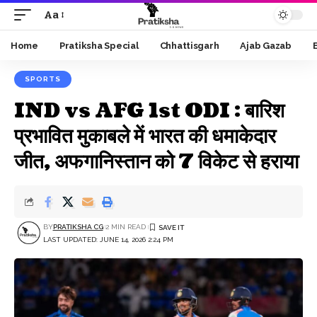
Aa
Font
Resizer
Home
Pratiksha Special
Chhattisgarh
Ajab Gazab
SPORTS
IND vs AFG 1st ODI : बारिश
प्रभावित मुकाबले में भारत की धमाकेदार
जीत, अफगानिस्तान को 7 विकेट से हराया
BY
PRATIKSHA CG
2 MIN READ
LAST UPDATED: JUNE 14, 2026 2:24 PM