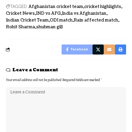
Afghanistan cricket team
cricket highlights
TAGGED:
Cricket News
IND vs AFG
India vs Afghanistan
Indian Cricket Team
ODI match
Rain affected match
Rohit Sharma
shubman gill
Facebook
Leave a Comment
Your email address will not be published.
Required fields are marked
*