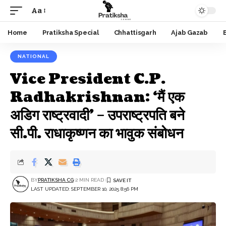
Aa
Font
Resizer
Home
Pratiksha Special
Chhattisgarh
Ajab Gazab
NATIONAL
Vice President C.P.
Radhakrishnan: ‘मैं एक
अडिग राष्ट्रवादी’ – उपराष्ट्रपति बने
सी.पी. राधाकृष्णन का भावुक संबोधन
BY
PRATIKSHA CG
2 MIN READ
LAST UPDATED: SEPTEMBER 10, 2025 8:56 PM