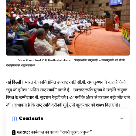
Vice President C.P. Radhakrishnan: ‘मैं एक अडिग राष्ट्रवादी’ – उपराष्ट्रपति बने सी.पी.
राधाकृष्णन का भावुक संबोधन
नई दिल्ली।
भारत के नवनिर्वाचित उपराष्ट्रपति सी.पी. राधाकृष्णन ने कहा है कि वे
खुद को हमेशा “अडिग राष्ट्रवादी” मानते हैं। उपराष्ट्रपति चुनाव में उन्होंने संयुक्त
विपक्ष के उम्मीदवार बी. सुदर्शन रेड्डी को 152 मतों के अंतर से हराकर बड़ी जीत दर्ज
की। संभावना है कि राष्ट्रपति द्रौपदी मुर्मू उन्हें शुक्रवार को शपथ दिलाएंगी।
Contents
महाराष्ट्र कार्यकाल को बताया “सबसे सुखद अनुभव”