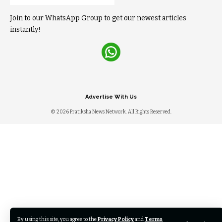
Join to our WhatsApp Group to get our newest articles
instantly!
Advertise With Us
© 2026 Pratiksha News Network. All Rights Reserved.
By using this site, you agree to the
Privacy Policy
and
Terms