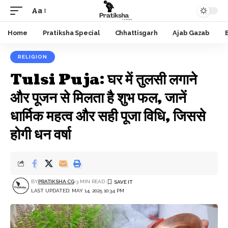
Aa
Font
Resizer
Home
Pratiksha Special
Chhattisgarh
Ajab Gazab
RELIGION
Tulsi Puja: घर में तुलसी लगाने
और पूजन से मिलता है शुभ फल, जानें
धार्मिक महत्व और सही पूजा विधि, जिससे
होगी धन वर्षा
BY
PRATIKSHA CG
3 MIN READ
LAST UPDATED: MAY 14, 2025 10:34 PM