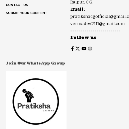
Raipur, C.G.
CONTACT US
Email :
SUBMIT YOUR CONTENT
pratikshacgofficial@gmail.
vermadev2111@gmail.com
-------------------------
Follow us
Join Our WhatsApp Group