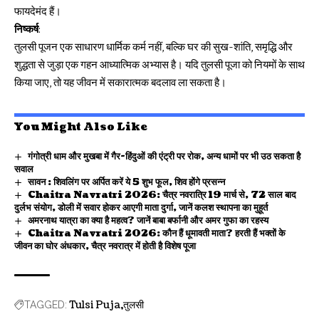
फायदेमंद हैं।
निष्कर्ष
:
तुलसी पूजन एक साधारण धार्मिक कर्म नहीं, बल्कि घर की सुख-शांति, समृद्धि और
शुद्धता से जुड़ा एक गहन
आध्यात्मिक
अभ्यास है। यदि तुलसी पूजा को नियमों के साथ
किया जाए, तो यह जीवन में सकारात्मक बदलाव ला सकता है।
You Might Also Like
गंगोत्री धाम और मुखबा में गैर-हिंदुओं की एंट्री पर रोक, अन्य धामों पर भी उठ सकता है
सवाल
सावन : शिवलिंग पर अर्पित करें ये 5 शुभ फूल, शिव होंगे प्रसन्न
Chaitra Navratri 2026: चैत्र नवरात्रि 19 मार्च से, 72 साल बाद
दुर्लभ संयोग, डोली में सवार होकर आएगी माता दुर्गा, जानें कलश स्थापना का मुहूर्त
अमरनाथ यात्रा का क्या है महत्व? जानें बाबा बर्फानी और अमर गुफा का रहस्य
Chaitra Navratri 2026: कौन हैं धूमावती माता? हरती हैं भक्तों के
जीवन का घोर अंधकार, चैत्र नवरात्र में होती है विशेष पूजा
Tulsi Puja
तुलसी
TAGGED: