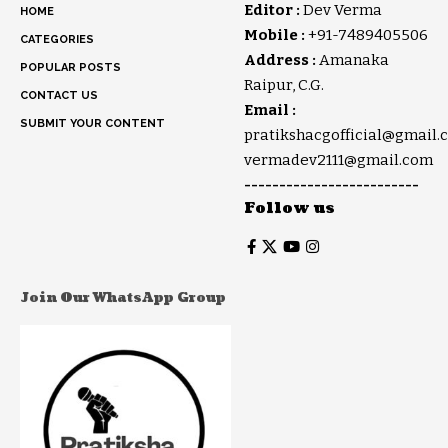
Editor :
Dev Verma
HOME
Mobile :
+91-7489405506
CATEGORIES
Address :
Amanaka
POPULAR POSTS
Raipur, C.G.
CONTACT US
Email :
SUBMIT YOUR CONTENT
pratikshacgofficial@gmail.
vermadev2111@gmail.com
-------------------------
Follow us
Join Our WhatsApp Group