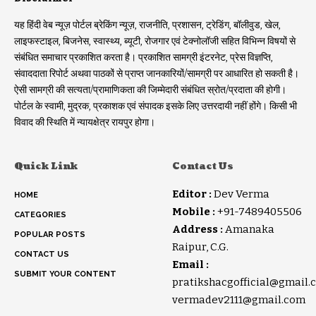
यह हिंदी वेब न्यूज़ पोर्टल ब्रेकिंग न्यूज़, राजनीति, प्रशासन, ट्रेडिंग, बॉलीवुड, खेल,
लाइफस्टाइल, बिजनेस, स्वास्थ्य, ब्यूटी, रोजगार एवं टेक्नोलॉजी सहित विभिन्न विषयों से
संबंधित समाचार प्रकाशित करता है। प्रकाशित सामग्री इंटरनेट, प्रेस विज्ञप्ति,
संवाददाता रिपोर्ट अथवा पाठकों से प्राप्त जानकारियों/सामग्री पर आधारित हो सकती है।
ऐसी सामग्री की सत्यता/प्रामाणिकता की जिम्मेदारी संबंधित स्रोत/प्रदाता की होगी।
पोर्टल के स्वामी, मुद्रक, प्रकाशक एवं संपादक इसके लिए उत्तरदायी नहीं होंगे। किसी भी
विवाद की स्थिति में न्यायक्षेत्र रायपुर होगा।
Quick Link
Contact Us
Editor :
Dev Verma
HOME
Mobile :
+91-7489405506
CATEGORIES
Address :
Amanaka
POPULAR POSTS
Raipur, C.G.
CONTACT US
Email :
SUBMIT YOUR CONTENT
pratikshacgofficial@gmail.
vermadev2111@gmail.com