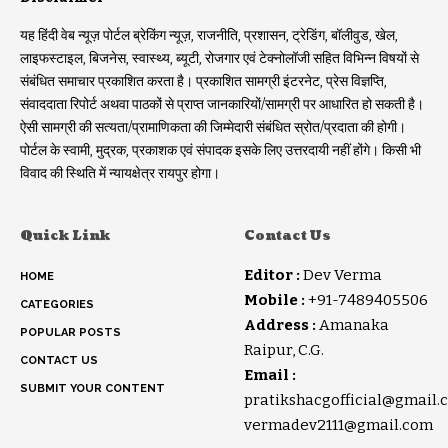
यह हिंदी वेब न्यूज़ पोर्टल ब्रेकिंग न्यूज़, राजनीति, प्रशासन, ट्रेडिंग, बॉलीवुड, खेल,
लाइफस्टाइल, बिजनेस, स्वास्थ्य, ब्यूटी, रोजगार एवं टेक्नोलॉजी सहित विभिन्न विषयों से
संबंधित समाचार प्रकाशित करता है। प्रकाशित सामग्री इंटरनेट, प्रेस विज्ञप्ति,
संवाददाता रिपोर्ट अथवा पाठकों से प्राप्त जानकारियों/सामग्री पर आधारित हो सकती है।
ऐसी सामग्री की सत्यता/प्रामाणिकता की जिम्मेदारी संबंधित स्रोत/प्रदाता की होगी।
पोर्टल के स्वामी, मुद्रक, प्रकाशक एवं संपादक इसके लिए उत्तरदायी नहीं होंगे। किसी भी
विवाद की स्थिति में न्यायक्षेत्र रायपुर होगा।
Quick Link
Contact Us
Editor :
Dev Verma
HOME
Mobile :
+91-7489405506
CATEGORIES
Address :
Amanaka
POPULAR POSTS
Raipur, C.G.
CONTACT US
Email :
SUBMIT YOUR CONTENT
pratikshacgofficial@gmail.
vermadev2111@gmail.com