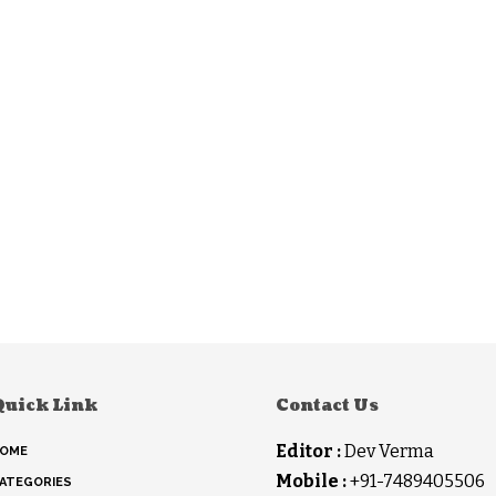
Quick Link
Contact Us
Editor :
Dev Verma
OME
Mobile :
+91-7489405506
ATEGORIES