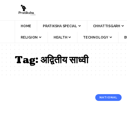
HOME
PRATIKSHA SPECIAL
CHHATTISGARH
RELIGION
HEALTH
TECHNOLOGY
B
Tag:
अद्वितीय साध्वी
NATIONAL