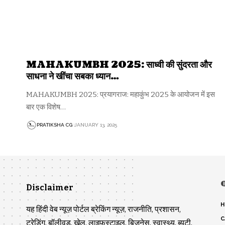
MAHAKUMBH 2025: साध्वी की सुंदरता और
साधना ने खींचा सबका ध्यान…
MAHAKUMBH 2025: प्रयागराज: महाकुंभ 2025 के आयोजन में इस
बार एक विशेष…
PRATIKSHA CG
JANUARY 13, 2025
Disclaimer
H
यह हिंदी वेब न्यूज़ पोर्टल ब्रेकिंग न्यूज़, राजनीति, प्रशासन,
C
ट्रेडिंग, बॉलीवुड, खेल, लाइफस्टाइल, बिजनेस, स्वास्थ्य, ब्यूटी,