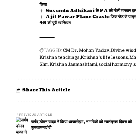
किया
Suvendu Adhikari के PA की गोली मारकर हत्या, Be
Ajit Pawar Plane Crash: जिस जेट से यात्रा कर रहे
45 की पूरी खासियत
CM Dr. Mohan Yadav
Divine wis
TAGGED:
Krishna teachings
Krishna's life lessons
Ma
Shri Krishna Janmashtami
social harmony
s
Share This Article
PREVIOUS ARTICLE
पार्षद डोमन यादव ने किया ध्वजारोहण, नागरिकों को स्वतंत्रता दिवस की
शुभकामनाएं दी