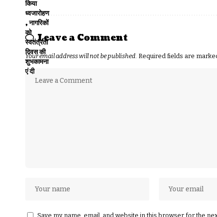
Leave a Comment
Your email address will not be published.
Required fields are mark
Save my name, email, and website in this browser for the ne