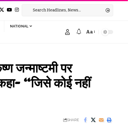
NATIONAL
Aa
Font
Resizer
न्माष्टमी पर
, कहा- “जिसे कोई नहीं
SHARE