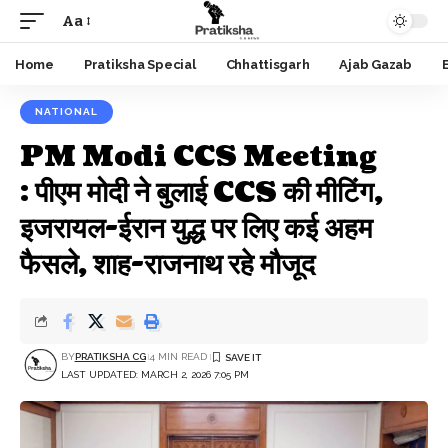
Aa
Font
Resizer
Home
Pratiksha Special
Chhattisgarh
Ajab Gazab
NATIONAL
PM Modi CCS Meeting
: पीएम मोदी ने बुलाई CCS की मीटिंग,
इजरायल-ईरान युद्ध पर लिए कई अहम
फैसले, शाह-राजनाथ रहे मौजूद
BY
PRATIKSHA CG
4 MIN READ
LAST UPDATED: MARCH 2, 2026 7:05 PM