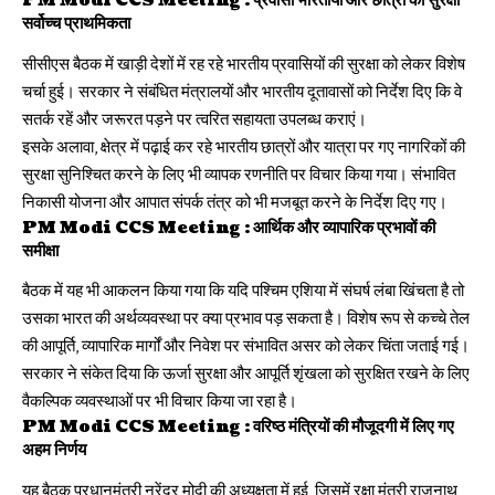
PM Modi CCS Meeting :
प्रवासी भारतीयों और छात्रों की सुरक्षा
सर्वोच्च प्राथमिकता
सीसीएस बैठक में खाड़ी देशों में रह रहे भारतीय प्रवासियों की सुरक्षा को लेकर विशेष
चर्चा हुई। सरकार ने संबंधित मंत्रालयों और भारतीय दूतावासों को निर्देश दिए कि वे
सतर्क रहें और जरूरत पड़ने पर त्वरित सहायता उपलब्ध कराएं।
इसके अलावा, क्षेत्र में पढ़ाई कर रहे भारतीय छात्रों और यात्रा पर गए नागरिकों की
सुरक्षा सुनिश्चित करने के लिए भी व्यापक रणनीति पर विचार किया गया। संभावित
निकासी योजना और आपात संपर्क तंत्र को भी मजबूत करने के निर्देश दिए गए।
PM Modi CCS Meeting :
आर्थिक और व्यापारिक प्रभावों की
समीक्षा
बैठक में यह भी आकलन किया गया कि यदि पश्चिम एशिया में संघर्ष लंबा खिंचता है तो
उसका भारत की अर्थव्यवस्था पर क्या प्रभाव पड़ सकता है। विशेष रूप से कच्चे तेल
की आपूर्ति, व्यापारिक मार्गों और निवेश पर संभावित असर को लेकर चिंता जताई गई।
सरकार ने संकेत दिया कि ऊर्जा सुरक्षा और आपूर्ति शृंखला को सुरक्षित रखने के लिए
वैकल्पिक व्यवस्थाओं पर भी विचार किया जा रहा है।
PM Modi CCS Meeting :
वरिष्ठ मंत्रियों की मौजूदगी में लिए गए
अहम निर्णय
यह बैठक प्रधानमंत्री नरेंद्र मोदी की अध्यक्षता में हुई, जिसमें रक्षा मंत्री राजनाथ