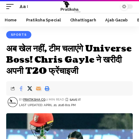
Aa
Font
Resizer
Home
Pratiksha Special
Chhattisgarh
Ajab Gazab
SPORTS
अब खेल नहीं, टीम चलाएंगे Universe
Boss! Chris Gayle ने खरीदी
अपनी T20 फ्रेंचाइजी
BY
PRATIKSHA CG
2 MIN READ
LAST UPDATED: APRIL 20, 2026 8:01 PM