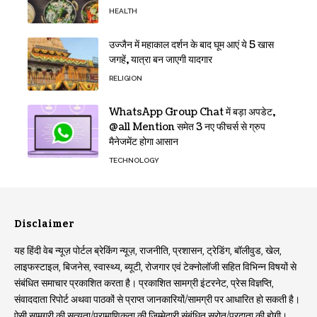
HEALTH
उज्जैन में महाकाल दर्शन के बाद घूम आएं ये 5 खास
जगहें, यात्रा बन जाएगी यादगार
RELIGION
WhatsApp Group Chat में बड़ा अपडेट,
@all Mention समेत 3 नए फीचर्स से ग्रुप
मैनेजमेंट होगा आसान
TECHNOLOGY
Disclaimer
यह हिंदी वेब न्यूज़ पोर्टल ब्रेकिंग न्यूज़, राजनीति, प्रशासन, ट्रेडिंग, बॉलीवुड, खेल,
लाइफस्टाइल, बिजनेस, स्वास्थ्य, ब्यूटी, रोजगार एवं टेक्नोलॉजी सहित विभिन्न विषयों से
संबंधित समाचार प्रकाशित करता है। प्रकाशित सामग्री इंटरनेट, प्रेस विज्ञप्ति,
संवाददाता रिपोर्ट अथवा पाठकों से प्राप्त जानकारियों/सामग्री पर आधारित हो सकती है।
ऐसी सामग्री की सत्यता/प्रामाणिकता की जिम्मेदारी संबंधित स्रोत/प्रदाता की होगी।