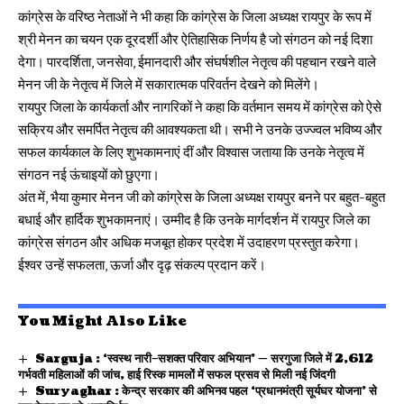
कांग्रेस के वरिष्ठ नेताओं ने भी कहा कि कांग्रेस के जिला अध्यक्ष रायपुर के रूप में
श्री मेनन का चयन एक दूरदर्शी और ऐतिहासिक निर्णय है जो संगठन को नई दिशा
देगा। पारदर्शिता, जनसेवा, ईमानदारी और संघर्षशील नेतृत्व की पहचान रखने वाले
मेनन जी के नेतृत्व में जिले में सकारात्मक परिवर्तन देखने को मिलेंगे।
रायपुर जिला के कार्यकर्ता और नागरिकों ने कहा कि वर्तमान समय में कांग्रेस को ऐसे
सक्रिय और समर्पित नेतृत्व की आवश्यकता थी। सभी ने उनके उज्ज्वल भविष्य और
सफल कार्यकाल के लिए शुभकामनाएं दीं और विश्वास जताया कि उनके नेतृत्व में
संगठन नई ऊंचाइयों को छुएगा।
अंत में, भैया कुमार मेनन जी को कांग्रेस के जिला अध्यक्ष रायपुर बनने पर बहुत-बहुत
बधाई और हार्दिक शुभकामनाएं। उम्मीद है कि उनके मार्गदर्शन में रायपुर जिले का
कांग्रेस संगठन और अधिक मजबूत होकर प्रदेश में उदाहरण प्रस्तुत करेगा।
ईश्वर उन्हें सफलता, ऊर्जा और दृढ़ संकल्प प्रदान करें।
You Might Also Like
Sarguja : ‘स्वस्थ नारी–सशक्त परिवार अभियान’ — सरगुजा जिले में 2,612
गर्भवती महिलाओं की जांच, हाई रिस्क मामलों में सफल प्रसव से मिली नई जिंदगी
Suryaghar : केन्द्र सरकार की अभिनव पहल ‘प्रधानमंत्री सूर्यघर योजना’ से