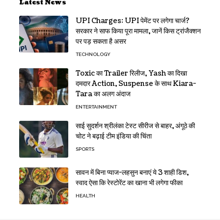
Latest News
UPI Charges: UPI पेमेंट पर लगेगा चार्ज?
सरकार ने साफ किया पूरा मामला, जानें किस ट्रांजैक्शन
पर पड़ सकता है असर
TECHNOLOGY
Toxic का Trailer रिलीज, Yash का दिखा
दमदार Action, Suspense के साथ Kiara-
Tara का अलग अंदाज
ENTERTAINMENT
साई सुदर्शन श्रीलंका टेस्ट सीरीज से बाहर, अंगूठे की
चोट ने बढ़ाई टीम इंडिया की चिंता
SPORTS
सावन में बिना प्याज-लहसुन बनाएं ये 3 शाही डिश,
स्वाद ऐसा कि रेस्टोरेंट का खाना भी लगेगा फीका
HEALTH