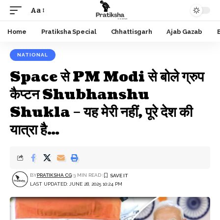
Aa
Font
Resizer
Home
Pratiksha Special
Chhattisgarh
Ajab Gazab
NATIONAL
Space से PM Modi से बोले ग्रुप
कैप्टन Shubhanshu
Shukla – यह मेरी नहीं, पूरे देश की
यात्रा है…
BY
PRATIKSHA CG
3 MIN READ
LAST UPDATED: JUNE 28, 2025 10:24 PM