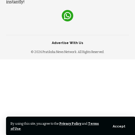
instantly!
Advertise With Us
© 2026 Pratiksha News Network. All Rights Reserved.
By using this site, you agree to the
Privacy Policy
and
Terms
Accept
of Use
.