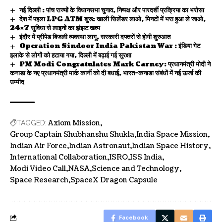
नई दिल्ली : पांच राज्यों के विधानसभा चुनाव, निष्पक्ष और पारदर्शी प्रक्रिया का भरोसा
देश में पहला LPG ATM शुरू: खाली सिलेंडर लाओ, मिनटों में भरा हुआ ले जाओ,
24×7 सुविधा से लाइनों का झंझट खत्म
इंदौर में प्रीपेड बिजली व्यवस्था लागू, सरकारी दफ्तरों से होगी शुरुआत
Operation Sindoor India Pakistan War : इंडिया गेट
इलाके से लोगों को हटाया गया, दिल्ली में बढ़ाई गई सुरक्षा
PM Modi Congratulates Mark Carney: प्रधानमंत्री मोदी ने
कनाडा के नए प्रधानमंत्री मार्क कार्नी को दी बधाई, भारत-कनाडा संबंधों में नई ऊर्जा की
उम्मीद
Axiom Mission
TAGGED:
Group Captain Shubhanshu Shukla
India Space Mission
Indian Air Force
Indian Astronaut
Indian Space History
International Collaboration
ISRO
ISS India
Modi Video Call
NASA
Science and Technology
Space Research
SpaceX Dragon Capsule
Facebook