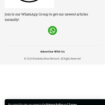
Join to our WhatsApp Group to get our newest articles
instantly!
Advertise With Us
© 2026 Pratiksha News Network. All Rights Reserved.
By using this site, you agree to the
Privacy Policy
and
Terms