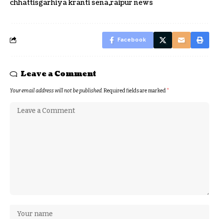
chhattisgarhiya kranti sena
raipur news
Facebook
Leave a Comment
Your email address will not be published.
Required fields are marked
*