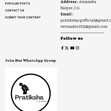
Address :
Amanaka
POPULAR POSTS
Raipur, C.G.
CONTACT US
Email :
SUBMIT YOUR CONTENT
pratikshacgofficial@gmail.
vermadev2111@gmail.com
-------------------------
Follow us
Join Our WhatsApp Group