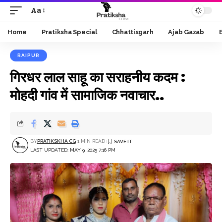
Aa
Font
Resizer
Home
Pratiksha Special
Chhattisgarh
Ajab Gazab
RAIPUR
गिरधर लाल साहू का सराहनीय कदम :
मोहदी गांव में सामाजिक नवाचार..
BY
PRATIKSKHA CG
1 MIN READ
LAST UPDATED: MAY 9, 2025 7:16 PM