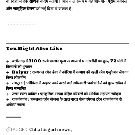
की दिशा में एक सार्थक कदम
बताया। आने वाले समय में यह अभियान
ग्राम विकास
और सामूहिक चेतना
को नई दिशा दे सकता है।
You Might Also Like
छत्तीसगढ़ में 3100 रुपये समर्थन मूल्य पर आज से धान खरीदी पर्व शुरू, 72 घंटों में
किसानों को भुगतान
Raipur : राज्यपाल रमेन डेका ने कोरिया में सम्भाग की पहली स्पेस एजुकेशन लैब का
किया लोकार्पण
रायपुर : ई-ऑफिस में उत्कृष्ट कार्य करने वाले अधिकारी-कर्मचारियों को मुख्य सचिव ने
किया सम्मानित
उत्तर बस्तर कांकेर : प्राकृतिक आपदा पीड़ित परिवारों को आर्थिक सहायता स्वीकृत
राजनांदगांव : रामलला दर्शन योजना के तहत भारत गौरव स्पेशल ट्रेन राजनांदगांव से
अयोध्या रवाना
Chhattisgarh news
TAGGED: