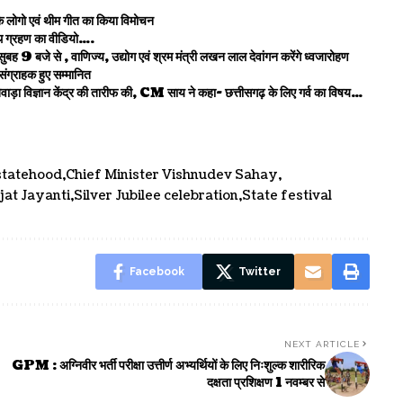
के लोगो एवं थीम गीत का किया विमोचन
शपथ ग्रहण का वीडियो….
सुबह 9 बजे से , वाणिज्य, उद्योग एवं श्रम मंत्री लखन लाल देवांगन करेंगे ध्वजारोहण
संग्राहक हुए सम्मानित
ड़ा विज्ञान केंद्र की तारीफ की, CM साय ने कहा- छत्तीसगढ़ के लिए गर्व का विषय…
statehood
Chief Minister Vishnudev Sahay
jat Jayanti
Silver Jubilee celebration
State festival
Facebook
Twitter
NEXT ARTICLE
GPM : अग्निवीर भर्ती परीक्षा उत्तीर्ण अभ्यर्थियों के लिए निःशुल्क शारीरिक
दक्षता प्रशिक्षण 1 नवम्बर से