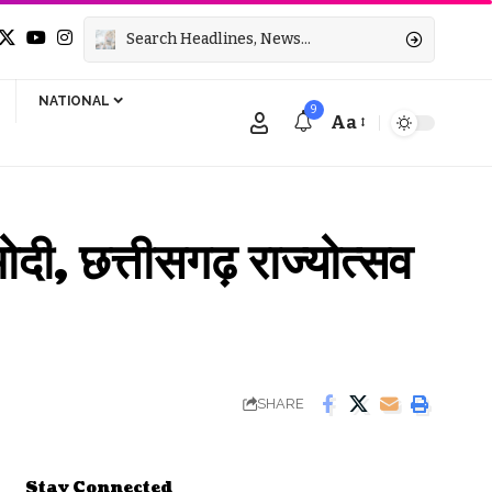
NATIONAL
9
Aa
Font
Resizer
ोदी, छत्तीसगढ़ राज्योत्सव
SHARE
Stay Connected