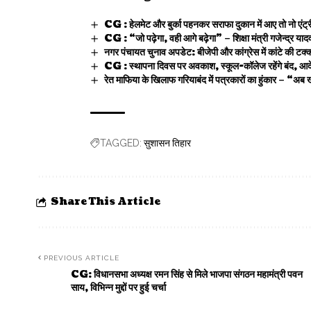
CG : हेलमेट और बुर्का पहनकर सराफा दुकान में आए तो नो एंट्र
CG : “जो पढ़ेगा, वही आगे बढ़ेगा” – शिक्षा मंत्री गजेन्द्र याद
नगर पंचायत चुनाव अपडेट: बीजेपी और कांग्रेस में कांटे की टक्कर
CG : स्थापना दिवस पर अवकाश, स्कूल-कॉलेज रहेंगे बंद, आद
रेत माफिया के खिलाफ गरियाबंद में पत्रकारों का हुंकार – “अब ख
सुशासन तिहार
TAGGED:
Share This Article
PREVIOUS ARTICLE
CG: विधानसभा अध्यक्ष रमन सिंह से मिले भाजपा संगठन महामंत्री पवन
साय, विभिन्न मुद्दों पर हुई चर्चा