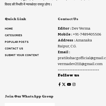
विवाद की स्थिति में न्यायक्षेत्र रायपुर होगा।
Quick Link
Contact Us
Editor :
Dev Verma
HOME
Mobile :
+91-7489405506
CATEGORIES
Address :
Amanaka
POPULAR POSTS
Raipur, C.G.
CONTACT US
Email :
SUBMIT YOUR CONTENT
pratikshacgofficial@gmail.
vermadev2111@gmail.com
-------------------------
Follow us
Join Our WhatsApp Group