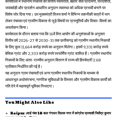
कार्यशाला में स्थानीय निकायों की वित्तीय स्वायत्तता, बेहतर सेवा प्रदायगी, पारदर्शिता,
जवाबदेही और प्रदर्शन आधारित अनुदान व्यवस्था को अधिक प्रभावी बनाने पर
विशेष जोर दिया गया। उप मुख्यमंत्री विजय शर्मा ने विभिन्न तकनीकी सत्रों में भाग
लेकर पंचायत एवं ग्रामीण विकास से जुड़े विषयों पर प्रस्तुतियों और विचार-विमर्श का
अवलोकन किया।
कार्यशाला के दौरान बताया गया कि 16वें वित्त आयोग की अनुशंसाओं के अनुसार
वित्तीय वर्ष 2026-27 से 2030-31 तक छत्तीसगढ़ को ग्रामीण स्थानीय निकायों
के लिए कुल 11,664 करोड़ रुपये का अनुदान मिलेगा। इसमें 9,331 करोड़ रुपये
बेसिक ग्रांट और 2,333 करोड़ रुपये परफॉर्मेंस ग्रांट शामिल हैं। ग्रामीण स्थानीय
निकायों के लिए अंतर-राज्यीय अनुदान वितरण में राज्य की हिस्सेदारी 2.68
प्रतिशत निर्धारित की गई है।
यह अनुदान ग्राम पंचायतों एवं अन्य ग्रामीण स्थानीय निकायों के माध्यम से
आधारभूत अधोसंरचना, नागरिक सुविधाओं के विस्तार और ग्रामीण विकास कार्यों को
गति देने में महत्वपूर्ण भूमिका निभाएगा।
You Might Also Like
Raipur :वार्ड नंबर 18 बाल गंगाधर तिलक नगर में कांग्रेस प्रत्याशी जितेंद्र कुमार