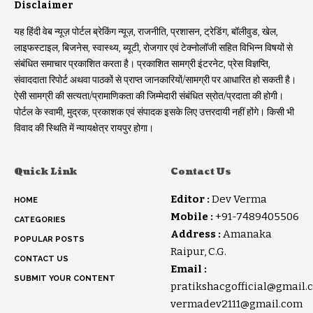
Disclaimer
यह हिंदी वेब न्यूज़ पोर्टल ब्रेकिंग न्यूज़, राजनीति, प्रशासन, ट्रेडिंग, बॉलीवुड, खेल,
लाइफस्टाइल, बिजनेस, स्वास्थ्य, ब्यूटी, रोजगार एवं टेक्नोलॉजी सहित विभिन्न विषयों से
संबंधित समाचार प्रकाशित करता है। प्रकाशित सामग्री इंटरनेट, प्रेस विज्ञप्ति,
संवाददाता रिपोर्ट अथवा पाठकों से प्राप्त जानकारियों/सामग्री पर आधारित हो सकती है।
ऐसी सामग्री की सत्यता/प्रामाणिकता की जिम्मेदारी संबंधित स्रोत/प्रदाता की होगी।
पोर्टल के स्वामी, मुद्रक, प्रकाशक एवं संपादक इसके लिए उत्तरदायी नहीं होंगे। किसी भी
विवाद की स्थिति में न्यायक्षेत्र रायपुर होगा।
Quick Link
Contact Us
Editor :
Dev Verma
HOME
Mobile :
+91-7489405506
CATEGORIES
Address :
Amanaka
POPULAR POSTS
Raipur, C.G.
CONTACT US
Email :
SUBMIT YOUR CONTENT
pratikshacgofficial@gmail.
vermadev2111@gmail.com