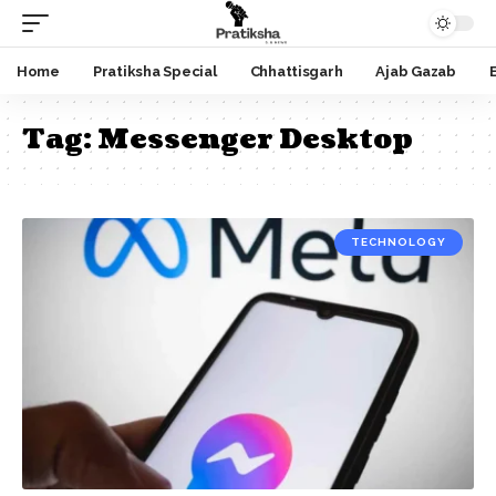
Home
Pratiksha Special
Chhattisgarh
Ajab Gazab
Tag:
Messenger Desktop
TECHNOLOGY