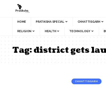
HOME
PRATIKSHA SPECIAL
CHHATTISGARH
RELIGION
HEALTH
TECHNOLOGY
B
Tag:
district gets la
CHHATTISGARH