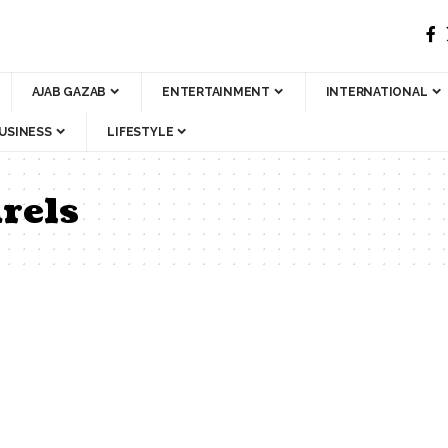
AJAB GAZAB
ENTERTAINMENT
INTERNATIONAL
USINESS
LIFESTYLE
urels