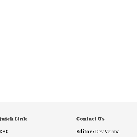
Quick Link
Contact Us
Editor :
Dev Verma
OME