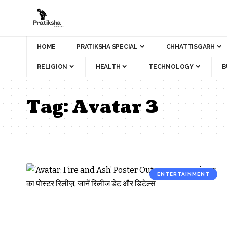
HOME
PRATIKSHA SPECIAL
CHHATTISGARH
RELIGION
HEALTH
TECHNOLOGY
B
Tag:
Avatar 3
ENTERTAINMENT