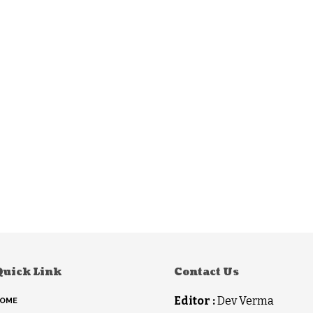
Quick Link
Contact Us
Editor :
Dev Verma
OME