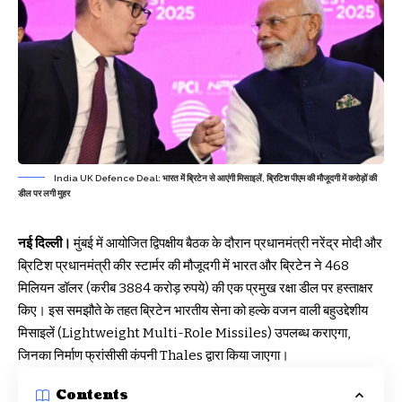
India UK Defence Deal: भारत में ब्रिटेन से आएंगी मिसाइलें, ब्रिटिश पीएम की मौजूदगी में करोड़ों की
डील पर लगी मुहर
नई दिल्ली।
मुंबई में आयोजित द्विपक्षीय बैठक के दौरान प्रधानमंत्री नरेंद्र मोदी और
ब्रिटिश प्रधानमंत्री कीर स्टार्मर की मौजूदगी में भारत और ब्रिटेन ने 468
मिलियन डॉलर (करीब 3884 करोड़ रुपये) की एक प्रमुख रक्षा डील पर हस्ताक्षर
किए। इस समझौते के तहत ब्रिटेन भारतीय सेना को हल्के वजन वाली बहुउद्देशीय
मिसाइलें (Lightweight Multi-Role Missiles) उपलब्ध कराएगा,
जिनका निर्माण फ्रांसीसी कंपनी Thales द्वारा किया जाएगा।
Contents