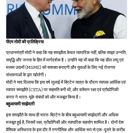
पीएम मोदी की प्रतिक्रिया
प्रधानमंत्री मोदी ने कहा कि यह समझौता केवल व्यापारिक नहीं, बल्कि साझा उन्नति,
समृद्धि और जनता के हित में मार्गदर्शक है। उन्होंने यह भी कहा कि यह डील लघु एवं
मध्यम उद्यमों (MSME) को सशक्त बनाएगी और युवाओं के लिए नई रोजगार
संभावनाओं के द्वार खोलेगी।
मोदी ने याद दिलाया कि इस वर्ष जुलाई में ब्रिटेन यात्रा के दौरान व्यापक आर्थिक एवं
व्यापार समझौते (CETA) पर सहमति बनी थी, और वर्तमान रक्षा एवं प्रौद्योगिकी
करार ने भारत-यूके संबंधों को और मजबूत किया है।
बहुआयामी साझेदारी
इस समझौते के साथ ही भारत-ब्रिटेन के बीच बहुआयामी साझेदारी और अधिक
मजबूत हुई है, जिसमें रक्षा, प्रौद्योगिकी और व्यापारिक सहयोग शामिल है। दोनों देश
वैश्विक अस्थिरता के इस दौर में रणनीतिक और आर्थिक रूप से एक-दूसरे के करीब