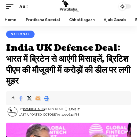
Aa
Font
Resizer
Home
Pratiksha Special
Chhattisgarh
Ajab Gazab
NATIONAL
India UK Defence Deal:
भारत में ब्रिटेन से आएंगी मिसाइलें, ब्रिटिश
पीएम की मौजूदगी में करोड़ों की डील पर लगी
मुहर
BY
PRATIKSHA CG
2 MIN READ
LAST UPDATED: OCTOBER 9, 2025 6:19 PM