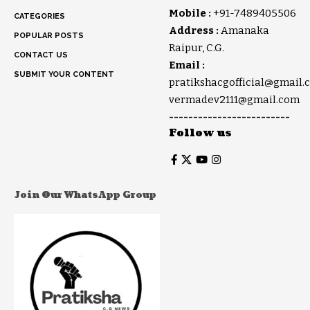
Mobile :
+91-7489405506
CATEGORIES
Address :
Amanaka
POPULAR POSTS
Raipur, C.G.
CONTACT US
Email :
SUBMIT YOUR CONTENT
pratikshacgofficial@gmail.
vermadev2111@gmail.com
-------------------------
Follow us
Join Our WhatsApp Group