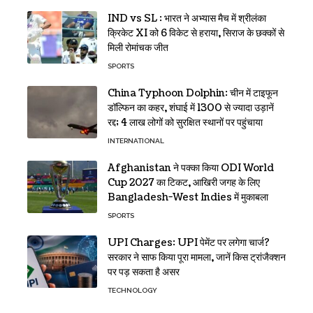
IND vs SL : भारत ने अभ्यास मैच में श्रीलंका
क्रिकेट XI को 6 विकेट से हराया, सिराज के छक्कों से
मिली रोमांचक जीत
SPORTS
China Typhoon Dolphin: चीन में टाइफून
डॉल्फिन का कहर, शंघाई में 1300 से ज्यादा उड़ानें
रद्द; 4 लाख लोगों को सुरक्षित स्थानों पर पहुंचाया
INTERNATIONAL
Afghanistan ने पक्का किया ODI World
Cup 2027 का टिकट, आखिरी जगह के लिए
Bangladesh-West Indies में मुकाबला
SPORTS
UPI Charges: UPI पेमेंट पर लगेगा चार्ज?
सरकार ने साफ किया पूरा मामला, जानें किस ट्रांजैक्शन
पर पड़ सकता है असर
TECHNOLOGY