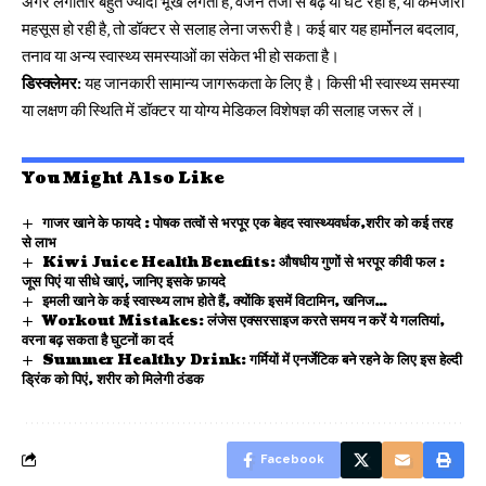
अगर लगातार बहुत ज्यादा भूख लगती है, वजन तेजी से बढ़ या घट रहा है, या कमजोरी
महसूस हो रही है, तो डॉक्टर से सलाह लेना जरूरी है। कई बार यह हार्मोनल बदलाव,
तनाव या अन्य स्वास्थ्य समस्याओं का संकेत भी हो सकता है।
डिस्क्लेमर:
यह जानकारी सामान्य जागरूकता के लिए है। किसी भी स्वास्थ्य समस्या
या लक्षण की स्थिति में डॉक्टर या योग्य मेडिकल विशेषज्ञ की सलाह जरूर लें।
You Might Also Like
गाजर खाने के फायदे : पोषक तत्वों से भरपूर एक बेहद स्वास्थ्यवर्धक,शरीर को कई तरह
से लाभ
Kiwi Juice Health Benefits: औषधीय गुणों से भरपूर कीवी फल :
जूस पिएं या सीधे खाएं, जानिए इसके फ़ायदे
इमली खाने के कई स्वास्थ्य लाभ होते हैं, क्योंकि इसमें विटामिन, खनिज…
Workout Mistakes: लंजेस एक्सरसाइज करते समय न करें ये गलतियां,
वरना बढ़ सकता है घुटनों का दर्द
Summer Healthy Drink: गर्मियों में एनर्जेटिक बने रहने के लिए इस हेल्दी
ड्रिंक को पिएं, शरीर को मिलेगी ठंडक
Facebook