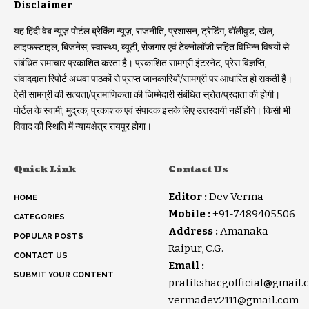
Disclaimer
यह हिंदी वेब न्यूज़ पोर्टल ब्रेकिंग न्यूज़, राजनीति, प्रशासन, ट्रेडिंग, बॉलीवुड, खेल,
लाइफस्टाइल, बिजनेस, स्वास्थ्य, ब्यूटी, रोजगार एवं टेक्नोलॉजी सहित विभिन्न विषयों से
संबंधित समाचार प्रकाशित करता है। प्रकाशित सामग्री इंटरनेट, प्रेस विज्ञप्ति,
संवाददाता रिपोर्ट अथवा पाठकों से प्राप्त जानकारियों/सामग्री पर आधारित हो सकती है।
ऐसी सामग्री की सत्यता/प्रामाणिकता की जिम्मेदारी संबंधित स्रोत/प्रदाता की होगी।
पोर्टल के स्वामी, मुद्रक, प्रकाशक एवं संपादक इसके लिए उत्तरदायी नहीं होंगे। किसी भी
विवाद की स्थिति में न्यायक्षेत्र रायपुर होगा।
Quick Link
Contact Us
Editor :
Dev Verma
HOME
Mobile :
+91-7489405506
CATEGORIES
Address :
Amanaka
POPULAR POSTS
Raipur, C.G.
CONTACT US
Email :
SUBMIT YOUR CONTENT
pratikshacgofficial@gmail.
vermadev2111@gmail.com