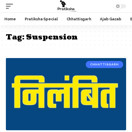
Home
Pratiksha Special
Chhattisgarh
Ajab Gazab
Tag:
Suspension
CHHATTISGARH