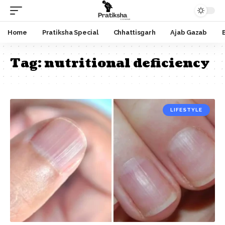
Home
Pratiksha Special
Chhattisgarh
Ajab Gazab
Tag:
nutritional deficiency
LIFESTYLE