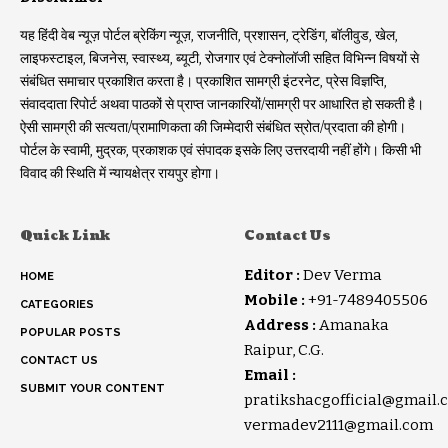
यह हिंदी वेब न्यूज़ पोर्टल ब्रेकिंग न्यूज़, राजनीति, प्रशासन, ट्रेडिंग, बॉलीवुड, खेल,
लाइफस्टाइल, बिजनेस, स्वास्थ्य, ब्यूटी, रोजगार एवं टेक्नोलॉजी सहित विभिन्न विषयों से
संबंधित समाचार प्रकाशित करता है। प्रकाशित सामग्री इंटरनेट, प्रेस विज्ञप्ति,
संवाददाता रिपोर्ट अथवा पाठकों से प्राप्त जानकारियों/सामग्री पर आधारित हो सकती है।
ऐसी सामग्री की सत्यता/प्रामाणिकता की जिम्मेदारी संबंधित स्रोत/प्रदाता की होगी।
पोर्टल के स्वामी, मुद्रक, प्रकाशक एवं संपादक इसके लिए उत्तरदायी नहीं होंगे। किसी भी
विवाद की स्थिति में न्यायक्षेत्र रायपुर होगा।
Quick Link
Contact Us
Editor :
Dev Verma
HOME
Mobile :
+91-7489405506
CATEGORIES
Address :
Amanaka
POPULAR POSTS
Raipur, C.G.
CONTACT US
Email :
SUBMIT YOUR CONTENT
pratikshacgofficial@gmail.
vermadev2111@gmail.com