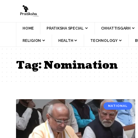
HOME
PRATIKSHA SPECIAL
CHHATTISGARH
RELIGION
HEALTH
TECHNOLOGY
B
Tag:
Nomination
NATIONAL