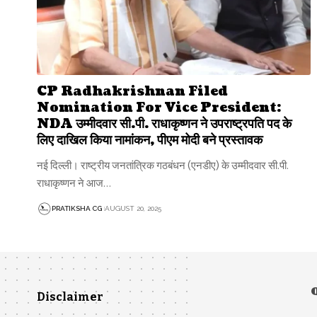
CP Radhakrishnan Filed
Nomination For Vice President:
NDA उम्मीदवार सी.पी. राधाकृष्णन ने उपराष्ट्रपति पद के
लिए दाखिल किया नामांकन, पीएम मोदी बने प्रस्तावक
नई दिल्ली। राष्ट्रीय जनतांत्रिक गठबंधन (एनडीए) के उम्मीदवार सी.पी.
राधाकृष्णन ने आज…
PRATIKSHA CG
AUGUST 20, 2025
Disclaimer