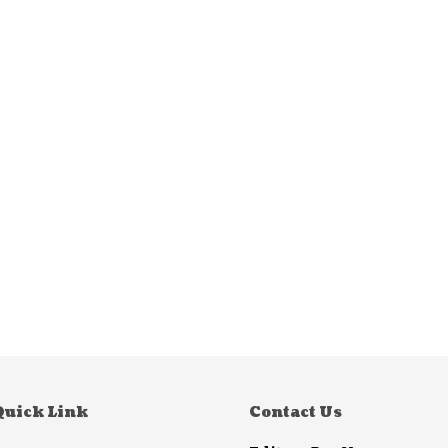
Quick Link
Contact Us