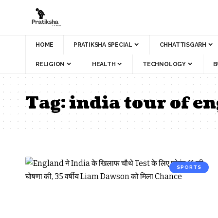
HOME
PRATIKSHA SPECIAL
CHHATTISGARH
RELIGION
HEALTH
TECHNOLOGY
B
Tag:
india tour of e
SPORTS