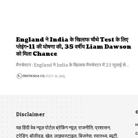
England ने India के खिलाफ चौथे Test के लिए
प्लेइंग-11 की घोषणा की, 35 वर्षीय Liam Dawson
को मिला Chance
मैनचेस्टर : England ने India के खिलाफ मैनचेस्टर में 23 जुलाई से…
PRATIKSHA CG
JULY 22, 2025
Disclaimer
H
यह हिंदी वेब न्यूज़ पोर्टल ब्रेकिंग न्यूज़, राजनीति, प्रशासन,
C
ट्रेडिंग, बॉलीवुड, खेल, लाइफस्टाइल, बिजनेस, स्वास्थ्य, ब्यूटी,