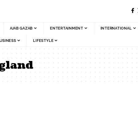
AJAB GAZAB
ENTERTAINMENT
INTERNATIONAL
USINESS
LIFESTYLE
ngland