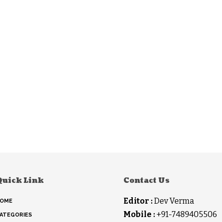
Quick Link
Contact Us
Editor :
Dev Verma
OME
Mobile :
+91-7489405506
ATEGORIES