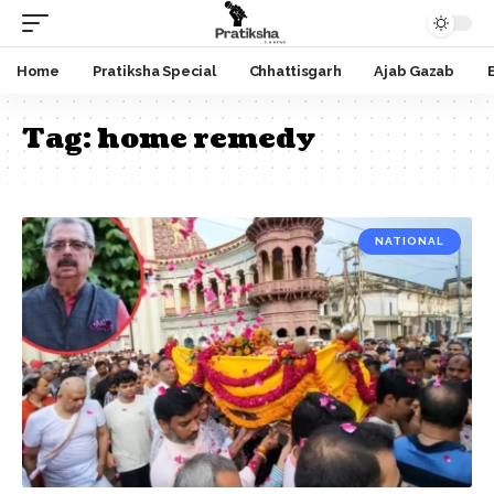
Home
Pratiksha Special
Chhattisgarh
Ajab Gazab
Tag:
home remedy
NATIONAL