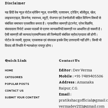
Disclaimer
यह हिंदी वेब न्यूज़ पोर्टल ब्रेकिंग न्यूज़, राजनीति, प्रशासन, ट्रेडिंग, बॉलीवुड, खेल,
लाइफस्टाइल, बिजनेस, स्वास्थ्य, ब्यूटी, रोजगार एवं टेक्नोलॉजी सहित विभिन्न विषयों से
संबंधित समाचार प्रकाशित करता है। प्रकाशित सामग्री इंटरनेट, प्रेस विज्ञप्ति,
संवाददाता रिपोर्ट अथवा पाठकों से प्राप्त जानकारियों/सामग्री पर आधारित हो सकती है।
ऐसी सामग्री की सत्यता/प्रामाणिकता की जिम्मेदारी संबंधित स्रोत/प्रदाता की होगी।
पोर्टल के स्वामी, मुद्रक, प्रकाशक एवं संपादक इसके लिए उत्तरदायी नहीं होंगे। किसी भी
विवाद की स्थिति में न्यायक्षेत्र रायपुर होगा।
Quick Link
Contact Us
Editor :
Dev Verma
HOME
Mobile :
+91-7489405506
CATEGORIES
Address :
Amanaka
POPULAR POSTS
Raipur, C.G.
CONTACT US
Email :
SUBMIT YOUR CONTENT
pratikshacgofficial@gmail.
vermadev2111@gmail.com