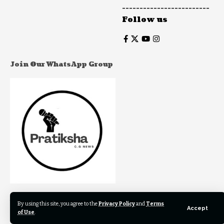
-------------------------
Follow us
Join Our WhatsApp Group
Join to our WhatsApp Group to get our newest articles
By using this site, you agree to the
Privacy Policy
and
Terms
instantly!
Accept
of Use
.