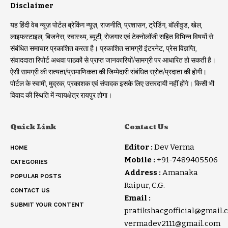
Disclaimer
यह हिंदी वेब न्यूज़ पोर्टल ब्रेकिंग न्यूज़, राजनीति, प्रशासन, ट्रेडिंग, बॉलीवुड, खेल,
लाइफस्टाइल, बिजनेस, स्वास्थ्य, ब्यूटी, रोजगार एवं टेक्नोलॉजी सहित विभिन्न विषयों से
संबंधित समाचार प्रकाशित करता है। प्रकाशित सामग्री इंटरनेट, प्रेस विज्ञप्ति,
संवाददाता रिपोर्ट अथवा पाठकों से प्राप्त जानकारियों/सामग्री पर आधारित हो सकती है।
ऐसी सामग्री की सत्यता/प्रामाणिकता की जिम्मेदारी संबंधित स्रोत/प्रदाता की होगी।
पोर्टल के स्वामी, मुद्रक, प्रकाशक एवं संपादक इसके लिए उत्तरदायी नहीं होंगे। किसी भी
विवाद की स्थिति में न्यायक्षेत्र रायपुर होगा।
Quick Link
Contact Us
Editor :
Dev Verma
HOME
Mobile :
+91-7489405506
CATEGORIES
Address :
Amanaka
POPULAR POSTS
Raipur, C.G.
CONTACT US
Email :
SUBMIT YOUR CONTENT
pratikshacgofficial@gmail.
vermadev2111@gmail.com