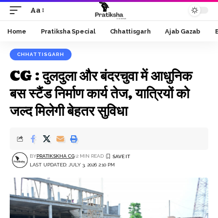
Aa
Font
Resizer
Home
Pratiksha Special
Chhattisgarh
Ajab Gazab
CHHATTISGARH
CG : दुलदुला और बंदरचुवा में आधुनिक
बस स्टैंड निर्माण कार्य तेज, यात्रियों को
जल्द मिलेगी बेहतर सुविधा
BY
PRATIKSKHA CG
2 MIN READ
LAST UPDATED: JULY 3, 2026 2:10 PM