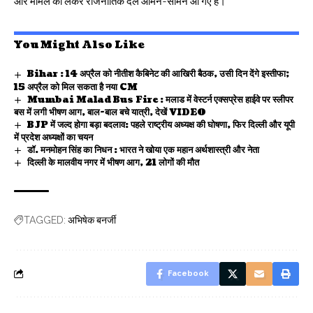
और मामले को लेकर राजनीतिक दल आमने-सामने आ गए हैं।
You Might Also Like
Bihar : 14 अप्रैल को नीतीश कैबिनेट की आखिरी बैठक, उसी दिन देंगे इस्तीफा;
15 अप्रैल को मिल सकता है नया CM
Mumbai Malad Bus Fire : मलाड में वेस्टर्न एक्सप्रेस हाईवे पर स्लीपर
बस में लगी भीषण आग, बाल-बाल बचे यात्री, देखें VIDEO
BJP में जल्द होगा बड़ा बदलाव: पहले राष्ट्रीय अध्यक्ष की घोषणा, फिर दिल्ली और यूपी
में प्रदेश अध्यक्षों का चयन
डॉ. मनमोहन सिंह का निधन : भारत ने खोया एक महान अर्थशास्त्री और नेता
दिल्ली के मालवीय नगर में भीषण आग, 21 लोगों की मौत
अभिषेक बनर्जी
TAGGED:
Facebook