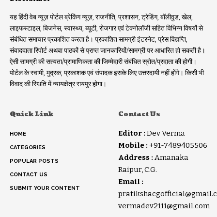
यह हिंदी वेब न्यूज़ पोर्टल ब्रेकिंग न्यूज़, राजनीति, प्रशासन, ट्रेडिंग, बॉलीवुड, खेल,
लाइफस्टाइल, बिजनेस, स्वास्थ्य, ब्यूटी, रोजगार एवं टेक्नोलॉजी सहित विभिन्न विषयों से
संबंधित समाचार प्रकाशित करता है। प्रकाशित सामग्री इंटरनेट, प्रेस विज्ञप्ति,
संवाददाता रिपोर्ट अथवा पाठकों से प्राप्त जानकारियों/सामग्री पर आधारित हो सकती है।
ऐसी सामग्री की सत्यता/प्रामाणिकता की जिम्मेदारी संबंधित स्रोत/प्रदाता की होगी।
पोर्टल के स्वामी, मुद्रक, प्रकाशक एवं संपादक इसके लिए उत्तरदायी नहीं होंगे। किसी भी
विवाद की स्थिति में न्यायक्षेत्र रायपुर होगा।
Quick Link
Contact Us
Editor :
Dev Verma
HOME
Mobile :
+91-7489405506
CATEGORIES
Address :
Amanaka
POPULAR POSTS
Raipur, C.G.
CONTACT US
Email :
SUBMIT YOUR CONTENT
pratikshacgofficial@gmail.
vermadev2111@gmail.com