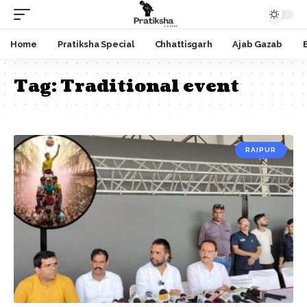
Home
Pratiksha Special
Chhattisgarh
Ajab Gazab
Tag:
Traditional event
RAIPUR