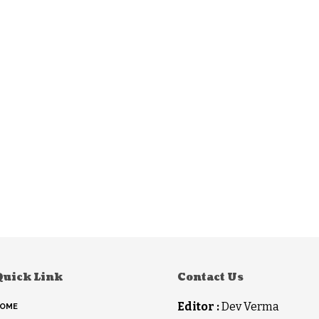
Quick Link
Contact Us
Editor :
Dev Verma
OME