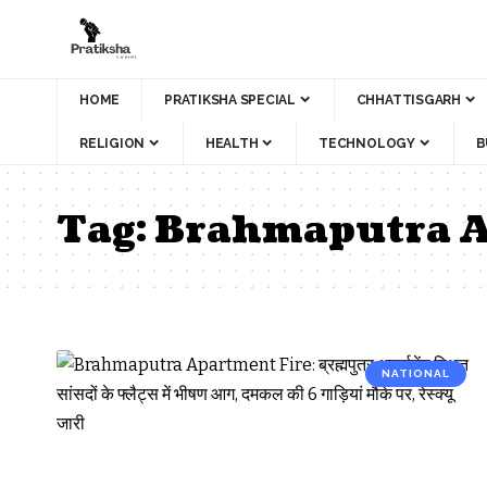
HOME
PRATIKSHA SPECIAL
CHHATTISGARH
RELIGION
HEALTH
TECHNOLOGY
B
Tag:
Brahmaputra 
NATIONAL