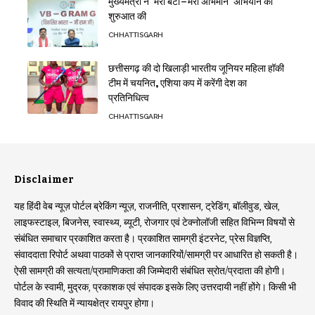
मुख्यमंत्री ने ‘मेरी बेटी–मेरा अभिमान’ अभियान की
शुरुआत की
CHHATTISGARH
छत्तीसगढ़ की दो खिलाड़ी भारतीय जूनियर महिला हॉकी
टीम में चयनित, एशिया कप में करेंगी देश का
प्रतिनिधित्व
CHHATTISGARH
Disclaimer
यह हिंदी वेब न्यूज़ पोर्टल ब्रेकिंग न्यूज़, राजनीति, प्रशासन, ट्रेडिंग, बॉलीवुड, खेल,
लाइफस्टाइल, बिजनेस, स्वास्थ्य, ब्यूटी, रोजगार एवं टेक्नोलॉजी सहित विभिन्न विषयों से
संबंधित समाचार प्रकाशित करता है। प्रकाशित सामग्री इंटरनेट, प्रेस विज्ञप्ति,
संवाददाता रिपोर्ट अथवा पाठकों से प्राप्त जानकारियों/सामग्री पर आधारित हो सकती है।
ऐसी सामग्री की सत्यता/प्रामाणिकता की जिम्मेदारी संबंधित स्रोत/प्रदाता की होगी।
पोर्टल के स्वामी, मुद्रक, प्रकाशक एवं संपादक इसके लिए उत्तरदायी नहीं होंगे। किसी भी
विवाद की स्थिति में न्यायक्षेत्र रायपुर होगा।