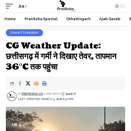
Aa
Font
Resizer
Home
Pratiksha Special
Chhattisgarh
Ajab Gazab
CHHATTISGARH
CG Weather Update:
छत्तीसगढ़ में गर्मी ने दिखाए तेवर, तापमान
36°C तक पहुंचा
BY
PRATIKSHA CG
2 MIN READ
LAST UPDATED: MARCH 4, 2026 6:37 PM