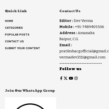
Quick Link
Contact Us
Editor :
Dev Verma
HOME
Mobile :
+91-7489405506
CATEGORIES
Address :
Amanaka
POPULAR POSTS
Raipur, C.G.
CONTACT US
Email :
SUBMIT YOUR CONTENT
pratikshacgofficial@gmail.
vermadev2111@gmail.com
-------------------------
Follow us
Join Our WhatsApp Group