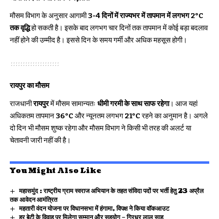
मौसम विभाग के अनुसार आगामी
3-4 दिनों में राज्यभर में तापमान में लगभग 2°C
तक वृद्धि
हो सकती है। इसके बाद लगभग चार दिनों तक तापमान में कोई बड़ा बदलाव
नहीं होने की उम्मीद है। इससे दिन के समय गर्मी और अधिक महसूस होगी।
रायपुर का मौसम
राजधानी
रायपुर
में मौसम सामान्यतः
धीमी गरमी के साथ साफ रहेगा
। आज यहां
अधिकतम तापमान
36°C
और न्यूनतम लगभग
21°C
रहने का अनुमान है। अगले
दो दिन भी मौसम शुष्क रहेगा और मौसम विभाग ने किसी भी तरह की अलर्ट या
चेतावनी जारी नहीं की है।
You Might Also Like
महासमुंद : राष्ट्रीय ग्राम स्वराज अभियान के तहत संविदा पदों पर भर्ती हेतु 23 अप्रैल
तक आवेदन आमंत्रित
महतारी वंदन योजना पर विधानसभा में हंगामा, विपक्ष ने किया वॉकआउट
हर बेटी के विवाह पर मिलेगा सम्मान और सहयोग – गिरधर लाल साहू