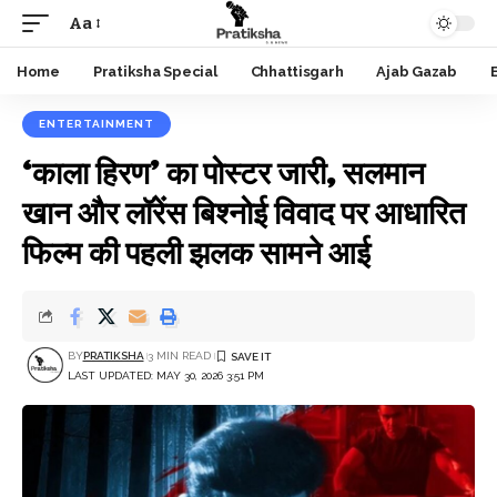
Aa
Font
Resizer
Home
Pratiksha Special
Chhattisgarh
Ajab Gazab
ENTERTAINMENT
‘काला हिरण’ का पोस्टर जारी, सलमान
खान और लॉरेंस बिश्नोई विवाद पर आधारित
फिल्म की पहली झलक सामने आई
BY
PRATIKSHA
3 MIN READ
LAST UPDATED: MAY 30, 2026 3:51 PM