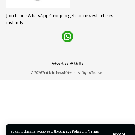
Join to our WhatsApp Group to get our newest articles
instantly!
Advertise With Us
© 2026 Pratiksha News Network. All Rights Reserved.
By using this site, you agree to the
Privacy Policy
and
Terms
Accept