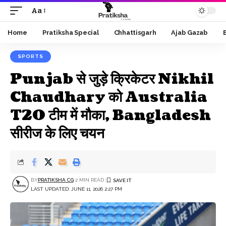
Aa
Font
Resizer
Home
Pratiksha Special
Chhattisgarh
Ajab Gazab
SPORTS
Punjab से जुड़े क्रिकेटर Nikhil
Chaudhary को Australia
T20 टीम में मौका, Bangladesh
सीरीज के लिए चयन
BY
PRATIKSHA CG
2 MIN READ
LAST UPDATED: JUNE 11, 2026 2:27 PM