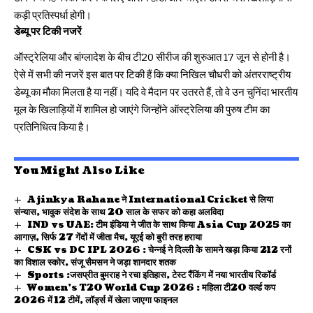
कड़ी प्रतिस्पर्धा होगी।
डेब्यू पर टिकी नजरें
ऑस्ट्रेलिया और बांग्लादेश के बीच टी20 सीरीज की शुरुआत 17 जून से होनी है।
ऐसे में सभी की नजरें इस बात पर टिकी हैं कि क्या निखिल चौधरी को अंतरराष्ट्रीय
डेब्यू का मौका मिलता है या नहीं। यदि वे मैदान पर उतरते हैं, तो वे उन चुनिंदा भारतीय
मूल के खिलाड़ियों में शामिल हो जाएंगे जिन्होंने ऑस्ट्रेलिया की पुरुष टीम का
प्रतिनिधित्व किया है।
You Might Also Like
Ajinkya Rahane ने International Cricket से लिया
संन्यास, भावुक संदेश के साथ 20 साल के सफर को कहा अलविदा
IND vs UAE: टीम इंडिया ने जीत के साथ किया Asia Cup 2025 का
आगाज़, सिर्फ 27 गेंदों में जीता मैच, यूएई को बुरी तरह हराया
CSK vs DC IPL 2026 : चेन्नई ने दिल्ली के सामने खड़ा किया 212 रनों
का विशाल स्कोर, संजू सैमसन ने जड़ा शानदार शतक
Sports :जसप्रीत बुमराह ने रचा इतिहास, टेस्ट रैंकिंग में नया भारतीय रिकॉर्ड
Women’s T20 World Cup 2026 : महिला टी20 वर्ल्ड कप
2026 में 12 टीमें, लॉर्ड्स में खेला जाएगा फाइनल