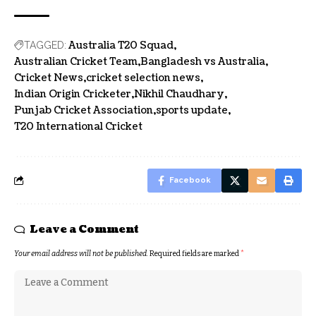
Australia T20 Squad
TAGGED:
Australian Cricket Team
Bangladesh vs Australia
Cricket News
cricket selection news
Indian Origin Cricketer
Nikhil Chaudhary
Punjab Cricket Association
sports update
T20 International Cricket
Facebook
Leave a Comment
Your email address will not be published.
Required fields are marked
*