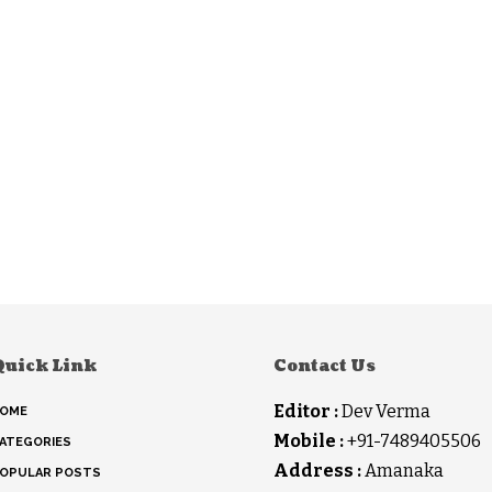
Quick Link
Contact Us
Editor :
Dev Verma
OME
Mobile :
+91-7489405506
ATEGORIES
Address :
Amanaka
OPULAR POSTS