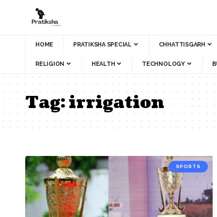
HOME
PRATIKSHA SPECIAL
CHHATTISGARH
RELIGION
HEALTH
TECHNOLOGY
B
Tag:
irrigation
SPORTS