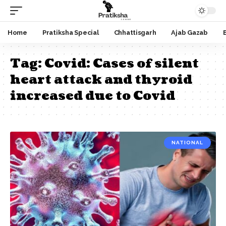
Home
Pratiksha Special
Chhattisgarh
Ajab Gazab
Tag:
Covid: Cases of silent
heart attack and thyroid
increased due to Covid
NATIONAL