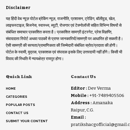
Disclaimer
यह हिंदी वेब न्यूज़ पोर्टल ब्रेकिंग न्यूज़, राजनीति, प्रशासन, ट्रेडिंग, बॉलीवुड, खेल,
लाइफस्टाइल, बिजनेस, स्वास्थ्य, ब्यूटी, रोजगार एवं टेक्नोलॉजी सहित विभिन्न विषयों से
संबंधित समाचार प्रकाशित करता है। प्रकाशित सामग्री इंटरनेट, प्रेस विज्ञप्ति,
संवाददाता रिपोर्ट अथवा पाठकों से प्राप्त जानकारियों/सामग्री पर आधारित हो सकती है।
ऐसी सामग्री की सत्यता/प्रामाणिकता की जिम्मेदारी संबंधित स्रोत/प्रदाता की होगी।
पोर्टल के स्वामी, मुद्रक, प्रकाशक एवं संपादक इसके लिए उत्तरदायी नहीं होंगे। किसी भी
विवाद की स्थिति में न्यायक्षेत्र रायपुर होगा।
Quick Link
Contact Us
Editor :
Dev Verma
HOME
Mobile :
+91-7489405506
CATEGORIES
Address :
Amanaka
POPULAR POSTS
Raipur, C.G.
CONTACT US
Email :
SUBMIT YOUR CONTENT
pratikshacgofficial@gmail.