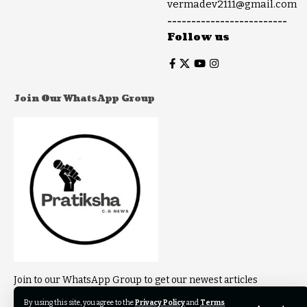
vermadev2111@gmail.com
-------------------------
Follow us
Join Our WhatsApp Group
Join to our WhatsApp Group to get our newest articles
instantly!
By using this site, you agree to the
Privacy Policy
and
Terms